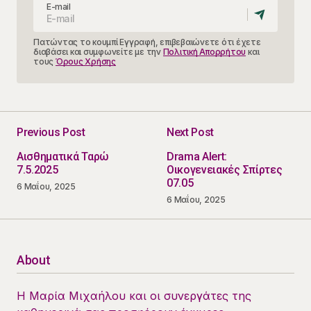
E-mail
Πατώντας το κουμπί Εγγραφή, επιβεβαιώνετε ότι έχετε
διαβάσει και συμφωνείτε με την
Πολιτική Απορρήτου
και
τους
Όρους Χρήσης
Previous Post
Next Post
Αισθηματικά Ταρώ
Drama Alert:
7.5.2025
Οικογενειακές Σπίρτες
07.05
6 Μαΐου, 2025
6 Μαΐου, 2025
About
Η Μαρία Μιχαήλου και οι συνεργάτες της