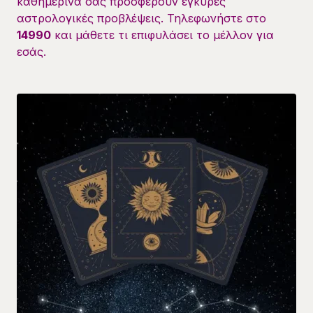
καθημερινά σας προσφέρουν έγκυρες
αστρολογικές προβλέψεις. Τηλεφωνήστε στο
14990
και μάθετε τι επιφυλάσει το μέλλον για
εσάς.