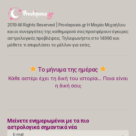
2019 All Rights Reserved | Provlepseis.gr Η Μαρία Μιχαήλου
και οι συνεργάτες της καθημερινά σας προσφέρουν έγκυρες
αστρολογικές προβλέψεις. Τηλεφωνήστε στο 14990 και
μάθετε τι επιφυλάσει το μέλλον για εσάς.
Το μήνυμα της ημέρας
Κάθε αστέρι έχει τη δική του ιστορία... Ποια είναι
η δική σου;
Μείνετε ενημερωμένοι με τα πιο
αστρολογικά σημαντικά νέα
E-mail