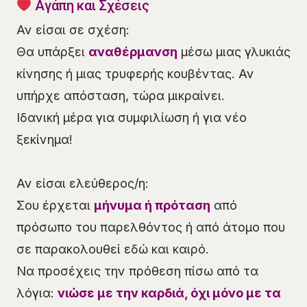
Αγάπη και Σχέσεις
Αν είσαι σε σχέση:
Θα υπάρξει
αναθέρμανση
μέσω μιας γλυκιάς
κίνησης ή μιας τρυφερής κουβέντας. Αν
υπήρχε απόσταση, τώρα μικραίνει.
Ιδανική μέρα για συμφιλίωση ή για νέο
ξεκίνημα!
Αν είσαι ελεύθερος/η:
Σου έρχεται
μήνυμα ή πρόταση
από
πρόσωπο του παρελθόντος ή από άτομο που
σε παρακολουθεί εδώ και καιρό.
Να προσέχεις την πρόθεση πίσω από τα
λόγια:
νιώσε με την καρδιά, όχι μόνο με τα