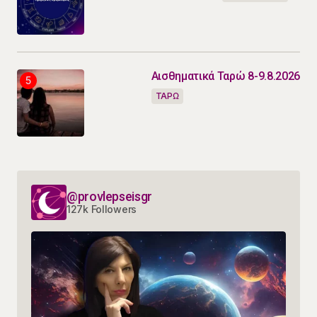
Αισθηματικά Ταρώ 8-9.8.2026
ΤΑΡΩ
@provlepseisgr
127k Followers