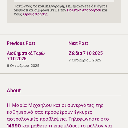
Πατώντας το κουμπί Εγγραφή, επιβεβαιώνετε ότι έχετε
διαβάσει και συμφωνείτε με την
Πολιτική Απορρήτου
και
τους
Όρους Χρήσης
Previous Post
Next Post
Αισθηματικά Ταρώ
Ζώδια 7.10.2025
7.10.2025
7 Οκτωβρίου, 2025
6 Οκτωβρίου, 2025
About
Η Μαρία Μιχαήλου και οι συνεργάτες της
καθημερινά σας προσφέρουν έγκυρες
αστρολογικές προβλέψεις. Τηλεφωνήστε στο
14990
και μάθετε τι επιφυλάσει το μέλλον για