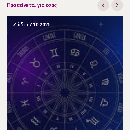
Προτείνεται για εσάς
Ζώδια 7.10.2025