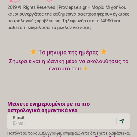
2019 All Rights Reserved | Provlepseis.gr Η Μαρία Μιχαήλου
και οι συνεργάτες της καθημερινά σας προσφέρουν έγκυρες
αστρολογικές προβλέψεις. Τηλεφωνήστε στο 14990 και
μάθετε τι επιφυλάσει το μέλλον για εσάς.
Το μήνυμα της ημέρας
Σήμερα είναι η ιδανική μέρα να ακολουθήσεις το
ένστικτό σου
Μείνετε ενημερωμένοι με τα πιο
αστρολογικά σημαντικά νέα
E-mail
Πατώντας το κουμπί Εγγραφή, επιβεβαιώνετε ότι έχετε διαβάσει και