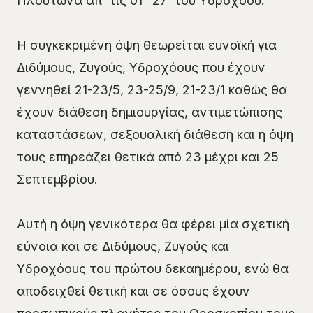
Πλούτωνα απ’ τις 01
27΄ του Υδροχόου.
Η συγκεκριμένη όψη θεωρείται ευνοϊκή για
Διδύμους, Ζυγούς, Υδροχόους που έχουν
γεννηθεί 21-23/5, 23-25/9, 21-23/1 καθώς θα
έχουν διάθεση δημιουργίας, αντιμετώπισης
καταστάσεων, σεξουαλική διάθεση και η όψη
τους επηρεάζει θετικά από 23 μέχρι και 25
Σεπτεμβρίου.
Αυτή η όψη γενικότερα θα φέρει μία σχετική
εύνοια και σε Διδύμους, Ζυγούς και
Υδροχόους του πρώτου δεκαημέρου, ενώ θα
αποδειχθεί θετική και σε όσους έχουν