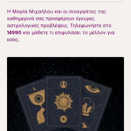
Η Μαρία Μιχαήλου και οι συνεργάτες της
καθημερινά σας προσφέρουν έγκυρες
αστρολογικές προβλέψεις. Τηλεφωνήστε στο
14990
και μάθετε τι επιφυλάσει το μέλλον για
εσάς.