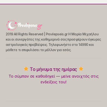
2019 All Rights Reserved | Provlepseis.gr Η Μαρία Μιχαήλου
και οι συνεργάτες της καθημερινά σας προσφέρουν έγκυρες
αστρολογικές προβλέψεις. Τηλεφωνήστε στο 14990 και
μάθετε τι επιφυλάσει το μέλλον για εσάς.
Το μήνυμα της ημέρας
Το σύμπαν σε καθοδηγεί — μείνε ανοιχτός στις
ενδείξεις του!