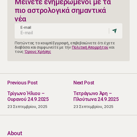
Μείνετε ενημερωμένοι με τα
πιο αστρολογικά σημαντικά
νέα
E-mail
Πατώντας το κουμπί Εγγραφή, επιβεβαιώνετε ότι έχετε
διαβάσει και συμφωνείτε με την
Πολιτική Απορρήτου
και
τους
Όρους Χρήσης
Previous Post
Next Post
Τρίγωνο Ήλιου –
Τετράγωνο Άρη –
Ουρανού 24.9.2025
Πλούτωνα 24.9.2025
23 Σεπτεμβρίου, 2025
23 Σεπτεμβρίου, 2025
About