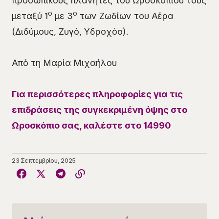
προσωπικούς πλανήτες του Ωροσκοπίου τους
ο
ο
μεταξύ 1
με 3
των Ζωδίων του Αέρα
(Διδύμους, Ζυγό, Υδροχόο).
Από τη Μαρία Μιχαήλου
Για περισσότερες πληροφορίες για τις
επιδράσεις της συγκεκριμένη όψης στο
Ωροσκόπιο σας, καλέστε στο 14990
23 Σεπτεμβρίου, 2025