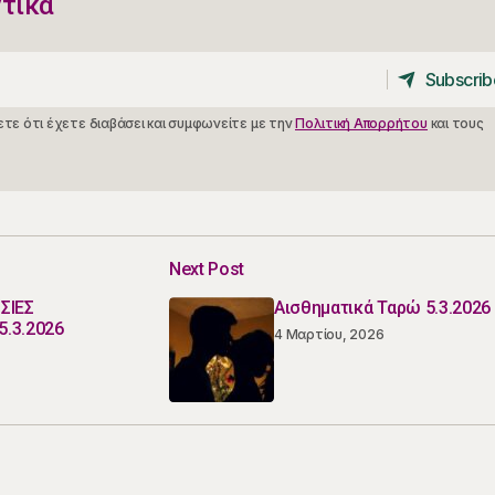
ντικά
Subscrib
Subscrib
τε ότι έχετε διαβάσει και συμφωνείτε με την
Πολιτική Απορρήτου
και τους
Next Post
ΣΙΕΣ
Αισθηματικά Ταρώ 5.3.2026
5.3.2026
4 Μαρτίου, 2026