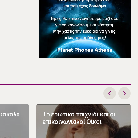
δύσκολα
Το ερωτικό παιχνίδι και οι
επικοινωνιακοί Οίκοι