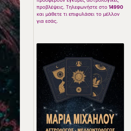
προσφέρουν έγκυρες αστρολογικές
προβλέψεις. Τηλεφωνήστε στο
14990
και μάθετε τι επιφυλάσει το μέλλον
για εσάς.