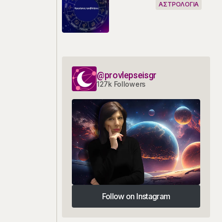
ΑΣΤΡΟΛΟΓΙΑ
@provlepseisgr
127k Followers
Follow on Instagram
Follow on Instagram