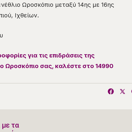
νέθλιο Ωροσκόπιο μεταξύ 14ης με 16ης
ιού, Ιχθείων.
υ
οφορίες για τις επιδράσεις της
ο Ωροσκόπιο σας, καλέστε στο 14990
 με τα