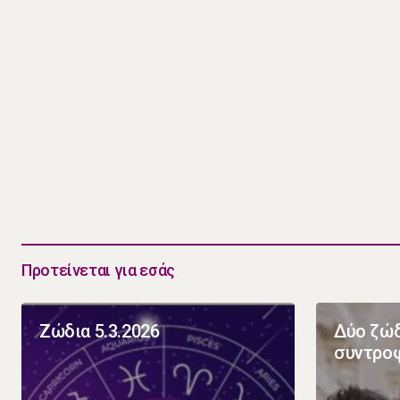
Προτείνεται για εσάς
Ζώδια 5.3.2026
Δύο ζώδ
συντροφ