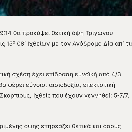
19:14 θα προκύψει θετική όψη Τριγώνου
ο
ις 15
08’ Ιχθείων με τον Ανάδρομο Δία απ’ τι
ική σχέση έχει επίδραση ευνοϊκή από 4/3
θα φέρει εύνοια, αισιοδοξία, επεκτατική
Σκορπιούς, Ιχθείς που έχουν γεννηθεί: 5-7/7,
ριμένης όψης επηρεάζει θετικά και όσους