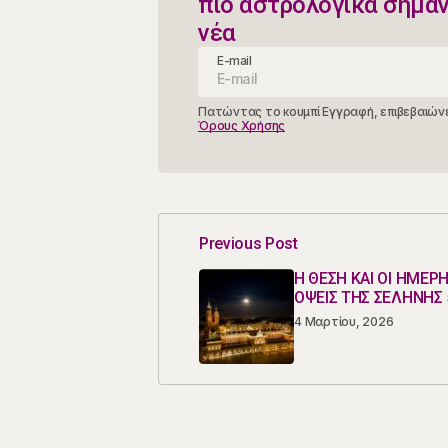
πιο αστρολογικά σημα
νέα
E-mail
Πατώντας το κουμπί Εγγραφή, επιβεβαιώνε
Όρους Χρήσης
Previous Post
Η ΘΕΣΗ ΚΑΙ ΟΙ ΗΜΕΡΗ
ΟΨΕΙΣ ΤΗΣ ΣΕΛΗΝΗΣ 
4 Μαρτίου, 2026