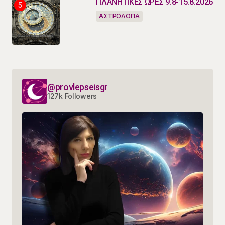
ΠΛΑΝΗΤΙΚΕΣ ΩΡΕΣ 9.8-15.8.2026
ΑΣΤΡΟΛΟΓΙΑ
@provlepseisgr
127k Followers