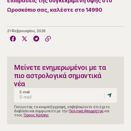
επιδράσεις της συγκεκριμένη όψης στο
Ωροσκόπιο σας, καλέστε στο 14990
21 Φεβρουαρίου, 2026
Μείνετε ενημερωμένοι με τα
πιο αστρολογικά σημαντικά
νέα
E-mail
Πατώντας το κουμπί Εγγραφή, επιβεβαιώνετε ότι έχετε
διαβάσει και συμφωνείτε με την
Πολιτική Απορρήτου
και
τους
Όρους Χρήσης