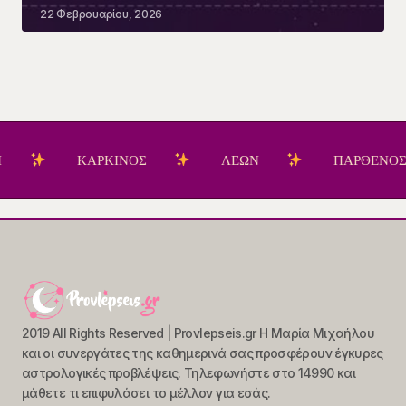
22 Φεβρουαρίου, 2026
ΚΑΡΚΙΝΟΣ
ΛΕΩΝ
ΠΑΡΘΕΝΟΣ
2019 All Rights Reserved | Provlepseis.gr Η Μαρία Μιχαήλου
και οι συνεργάτες της καθημερινά σας προσφέρουν έγκυρες
αστρολογικές προβλέψεις. Τηλεφωνήστε στο 14990 και
μάθετε τι επιφυλάσει το μέλλον για εσάς.