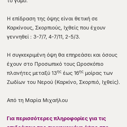
το γάμο.
Η επίδραση της όψης είναι θετική σε
Καρκίνους, Σκορπιούς, Ιχθείς που έχουν
γεννηθεί : 3-7/7, 4-7/11, 2-5/3.
Η συγκεκριμένη όψη θα επηρεάσει και όσους
έχουν στο Προσωπικό τους Ωροσκόπιο
ης
ης
πλανήτες μεταξύ 13
έως 16
μοίρας των
Ζωδίων του Νερού (Καρκίνο, Σκορπιό, Ιχθείς).
Από τη Μαρία Μιχαήλου
Για περισσότερες πληροφορίες για τις