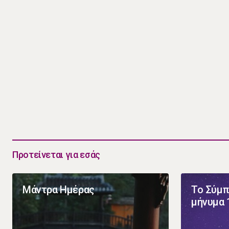
Προτείνεται για εσάς
Μάντρα Ημέρας
Το Σύμπ
μήνυμα 