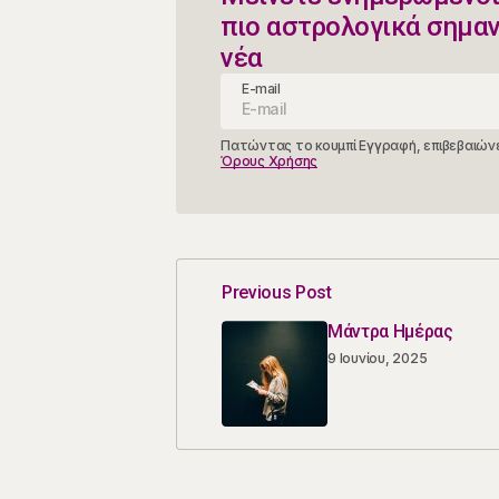
πιο αστρολογικά σημα
νέα
E-mail
Πατώντας το κουμπί Εγγραφή, επιβεβαιώνε
Όρους Χρήσης
Previous Post
Μάντρα Ημέρας
9 Ιουνίου, 2025