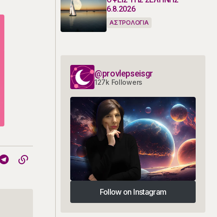
6.8.2026
ΑΣΤΡΟΛΟΓΙΑ
@provlepseisgr
127k Followers
Follow on Instagram
Follow on Instagram