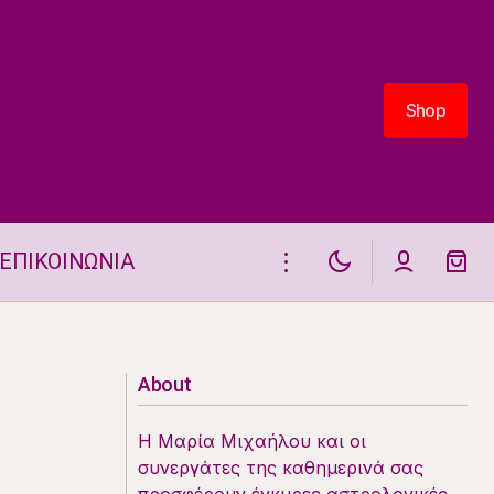
Shop
Shop
ΕΠΙΚΟΙΝΩΝΙΑ
Οι Τυχεροί Αριθμοί της Ημέρας
About
Η Μαρία Μιχαήλου και οι
συνεργάτες της καθημερινά σας