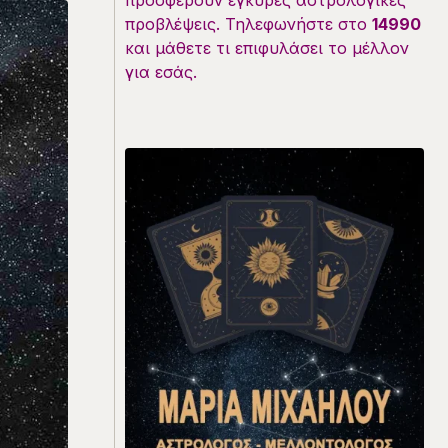
προσφέρουν έγκυρες αστρολογικές
προβλέψεις. Τηλεφωνήστε στο
14990
και μάθετε τι επιφυλάσει το μέλλον
για εσάς.