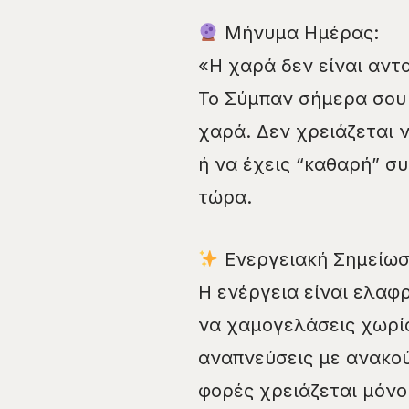
Μήνυμα Ημέρας:
«Η χαρά δεν είναι αντα
Το Σύμπαν σήμερα σου θ
χαρά. Δεν χρειάζεται ν
ή να έχεις “καθαρή” σ
τώρα.
Ενεργειακή Σημείωσ
Η ενέργεια είναι ελαφρ
να χαμογελάσεις χωρίς
αναπνεύσεις με ανακού
φορές χρειάζεται μόνο