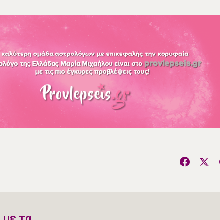
 με τα