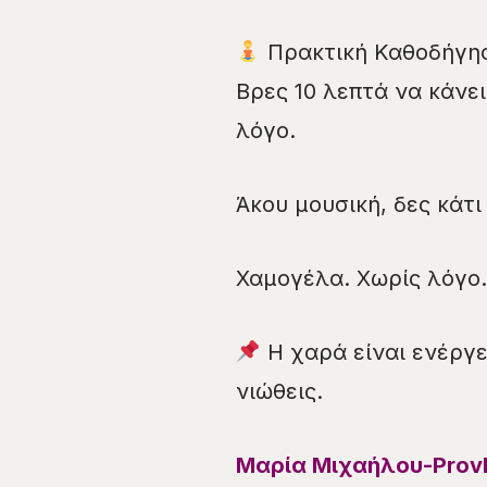
Πρακτική Καθοδήγη
Βρες 10 λεπτά να κάνει
λόγο.
Άκου μουσική, δες κάτι
Χαμογέλα. Χωρίς λόγο.
Η χαρά είναι ενέργε
νιώθεις.
Μαρία Μιχαήλου-Provl