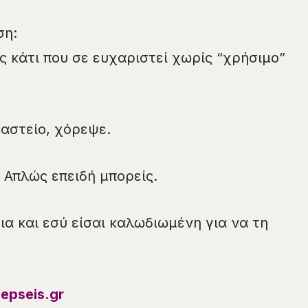
ση:
ς κάτι που σε ευχαριστεί χωρίς “χρήσιμο”
 αστείο, χόρεψε.
 Απλώς επειδή μπορείς.
ια και εσύ είσαι καλωδιωμένη για να τη
epseis.gr