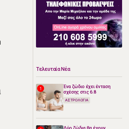
ή
Τελευταία Νέα
Ένα ζώδιο έχει ένταση
ί
σχέσης στις 6.8
ΑΣΤΡΟΛΟΓΙΑ
Δύο ζώδια θα έχουν