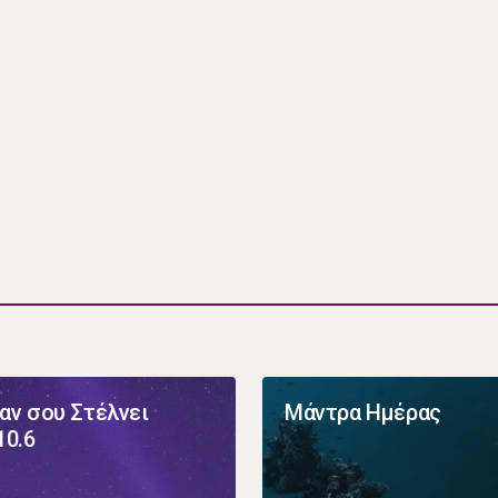
αν σου Στέλνει
Μάντρα Ημέρας
10.6