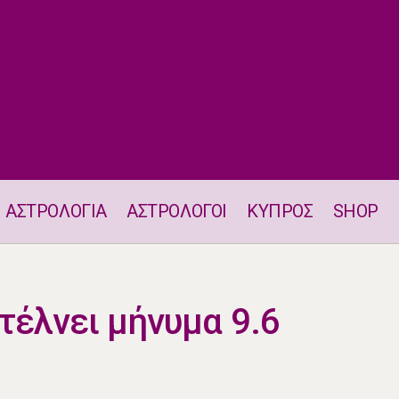
ΑΣΤΡΟΛΟΓΙΑ
ΑΣΤΡΟΛΟΓΟΙ
ΚΥΠΡΟΣ
SHOP
Το Σύμπαν σου Στέλνει μήνυμα 9.6
τέλνει μήνυμα 9.6