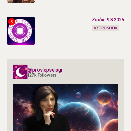
Ζώδια 9.8.2026
ΑΣΤΡΟΛΟΓΙΑ
@provlepseisgr
127k Followers