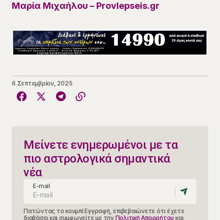
Μαρία Μιχαήλου – Provlepseis.gr
6 Σεπτεμβρίου, 2025
Μείνετε ενημερωμένοι με τα
πιο αστρολογικά σημαντικά
νέα
E-mail
Πατώντας το κουμπί Εγγραφή, επιβεβαιώνετε ότι έχετε
διαβάσει και συμφωνείτε με την
Πολιτική Απορρήτου
και