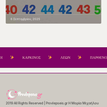
6 Σεπτεμβρίου, 2025
ΚΑΡΚΙΝΟΣ
ΛΕΩΝ
ΠΑΡΘΕΝΟΣ
2019 All Rights Reserved | Provlepseis.gr Η Μαρία Μιχαήλου