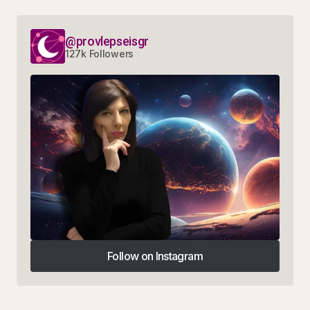
@provlepseisgr
127k Followers
Follow on Instagram
Follow on Instagram