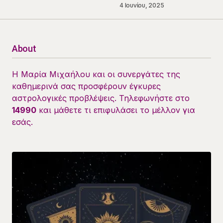
4 Ιουνίου, 2025
About
Η Μαρία Μιχαήλου και οι συνεργάτες της
καθημερινά σας προσφέρουν έγκυρες
αστρολογικές προβλέψεις. Τηλεφωνήστε στο
14990
και μάθετε τι επιφυλάσει το μέλλον για
εσάς.