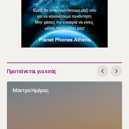
Προτείνεται για εσάς
Μάντρα Ημέρας