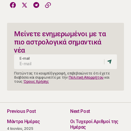
Μείνετε ενημερωμένοι με τα
πιο αστρολογικά σημαντικά
νέα
E-mail
Πατώντας το κουμπί Εγγραφή, επιβεβαιώνετε ότι έχετε
διαβάσει και συμφωνείτε με την
Πολιτική Απορρήτου
και
τους
Όρους Χρήσης
Previous Post
Next Post
Μάντρα Ημέρας
Οι Τυχεροί Αριθμοί της
Ημέρας
4 Ιουνίου, 2025