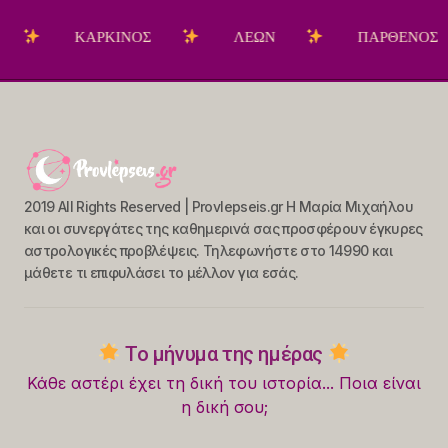
ΚΑΡΚΙΝΟΣ
ΛΕΩΝ
ΠΑΡΘΕΝΟΣ
2019 All Rights Reserved | Provlepseis.gr Η Μαρία Μιχαήλου
και οι συνεργάτες της καθημερινά σας προσφέρουν έγκυρες
αστρολογικές προβλέψεις. Τηλεφωνήστε στο 14990 και
μάθετε τι επιφυλάσει το μέλλον για εσάς.
Το μήνυμα της ημέρας
Κάθε αστέρι έχει τη δική του ιστορία... Ποια είναι
η δική σου;