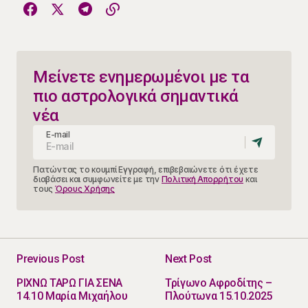
Μείνετε ενημερωμένοι με τα
πιο αστρολογικά σημαντικά
νέα
E-mail
Πατώντας το κουμπί Εγγραφή, επιβεβαιώνετε ότι έχετε
διαβάσει και συμφωνείτε με την
Πολιτική Απορρήτου
και
τους
Όρους Χρήσης
Previous Post
Next Post
ΡΙΧΝΩ ΤΑΡΩ ΓΙΑ ΣΕΝΑ
Τρίγωνο Αφροδίτης –
14.10 Μαρία Μιχαήλου
Πλούτωνα 15.10.2025