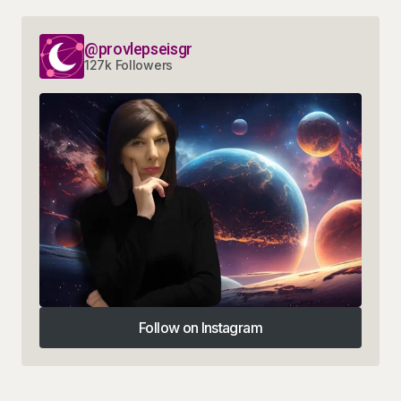
@provlepseisgr
127k Followers
Follow on Instagram
Follow on Instagram