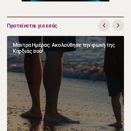
Προτείνεται για εσάς
Μάντρα Ημέρας: Ακολούθησε την φωνή της
Καρδιάς σου!