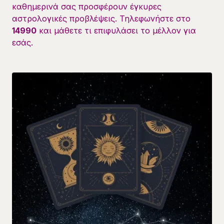
καθημερινά σας προσφέρουν έγκυρες
αστρολογικές προβλέψεις. Τηλεφωνήστε στο
14990
και μάθετε τι επιφυλάσει το μέλλον για
εσάς.