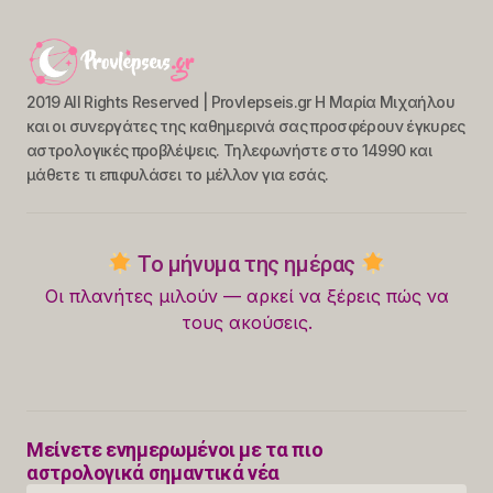
2019 All Rights Reserved | Provlepseis.gr Η Μαρία Μιχαήλου
και οι συνεργάτες της καθημερινά σας προσφέρουν έγκυρες
αστρολογικές προβλέψεις. Τηλεφωνήστε στο 14990 και
μάθετε τι επιφυλάσει το μέλλον για εσάς.
Το μήνυμα της ημέρας
Οι πλανήτες μιλούν — αρκεί να ξέρεις πώς να
τους ακούσεις.
Μείνετε ενημερωμένοι με τα πιο
αστρολογικά σημαντικά νέα