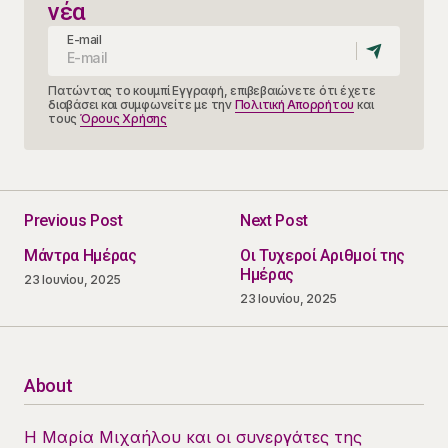
νέα
E-mail
Πατώντας το κουμπί Εγγραφή, επιβεβαιώνετε ότι έχετε
διαβάσει και συμφωνείτε με την
Πολιτική Απορρήτου
και
τους
Όρους Χρήσης
Previous Post
Next Post
Μάντρα Ημέρας
Οι Τυχεροί Αριθμοί της
Ημέρας
23 Ιουνίου, 2025
23 Ιουνίου, 2025
About
Η Μαρία Μιχαήλου και οι συνεργάτες της