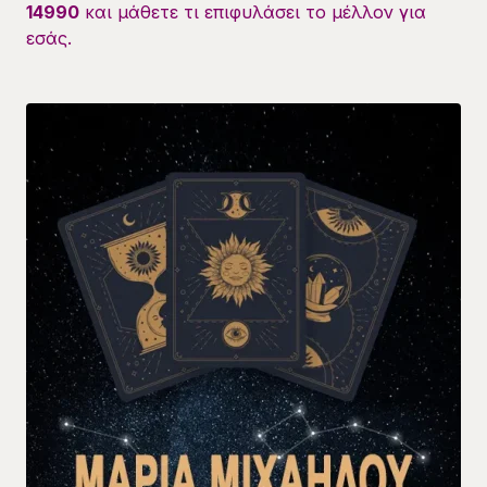
14990
και μάθετε τι επιφυλάσει το μέλλον για
εσάς.