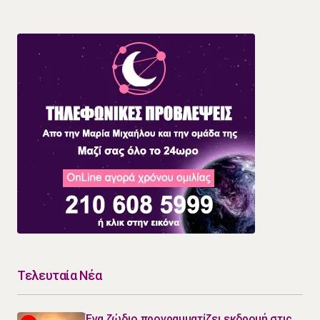
Τελευταία Νέα
Ένα ζώδιο προγραμματίζει εκδρομή στις