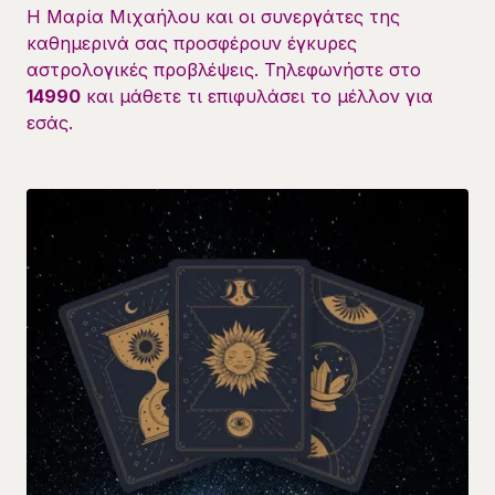
Η Μαρία Μιχαήλου και οι συνεργάτες της
καθημερινά σας προσφέρουν έγκυρες
αστρολογικές προβλέψεις. Τηλεφωνήστε στο
14990
και μάθετε τι επιφυλάσει το μέλλον για
εσάς.