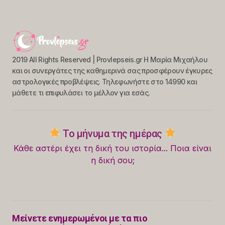
2019 All Rights Reserved | Provlepseis.gr Η Μαρία Μιχαήλου
και οι συνεργάτες της καθημερινά σας προσφέρουν έγκυρες
αστρολογικές προβλέψεις. Τηλεφωνήστε στο 14990 και
μάθετε τι επιφυλάσει το μέλλον για εσάς.
Το μήνυμα της ημέρας
Κάθε αστέρι έχει τη δική του ιστορία... Ποια είναι
η δική σου;
Μείνετε ενημερωμένοι με τα πιο