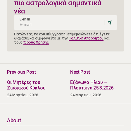
πιο αστρολογικά σημαντικά
νέα
E-mail
Πατώντας το κουμπί Εγγραφή, επιβεβαιώνετε ότι έχετε
διαβάσει και συμφωνείτε με την
Πολιτική Απορρήτου
και
τους
Όρους Χρήσης
Previous Post
Next Post
Οι Μητέρες του
Εξάγωνο Ήλιου –
Ζωδιακού Κύκλου
Πλούτωνα 25.3.2026
24 Μαρτίου, 2026
24 Μαρτίου, 2026
About