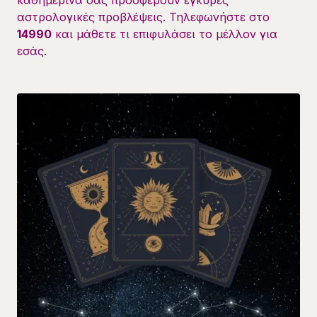
αστρολογικές προβλέψεις. Τηλεφωνήστε στο
14990
και μάθετε τι επιφυλάσει το μέλλον για
εσάς.