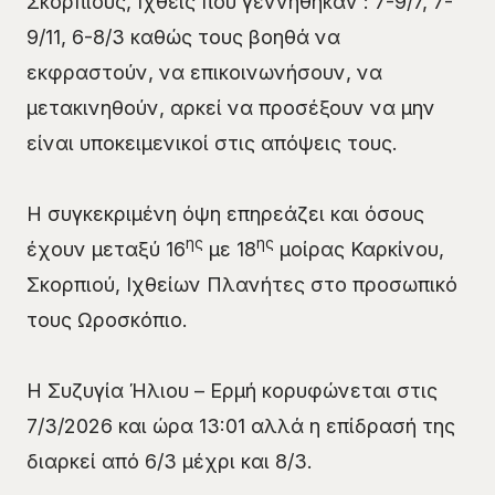
Σκορπιούς, Ιχθείς που γεννήθηκαν : 7-9/7, 7-
9/11, 6-8/3 καθώς τους βοηθά να
εκφραστούν, να επικοινωνήσουν, να
μετακινηθούν, αρκεί να προσέξουν να μην
είναι υποκειμενικοί στις απόψεις τους.
Η συγκεκριμένη όψη επηρεάζει και όσους
ης
ης
έχουν μεταξύ 16
με 18
μοίρας Καρκίνου,
Σκορπιού, Ιχθείων Πλανήτες στο προσωπικό
τους Ωροσκόπιο.
Η Συζυγία Ήλιου – Ερμή κορυφώνεται στις
7/3/2026 και ώρα 13:01 αλλά η επίδρασή της
διαρκεί από 6/3 μέχρι και 8/3.