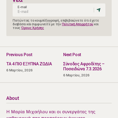
E-mail
Πατώντας το κουμπί Εγγραφή, επιβεβαιώνετε ότι έχετε
διαβάσει και συμφωνείτε με την
Πολιτική Απορρήτου
και
τους
Όρους Χρήσης
Previous Post
Next Post
ΤΑ 4 ΠΙΟ ΕΞΥΠΝΑ ΖΩΔΙΑ
Σύνοδος Αφροδίτης –
Ποσειδώνα 7.3.2026
6 Μαρτίου, 2026
6 Μαρτίου, 2026
About
Η Μαρία Μιχαήλου και οι συνεργάτες της
καθημερινά σας προσφέρουν έγκυρες