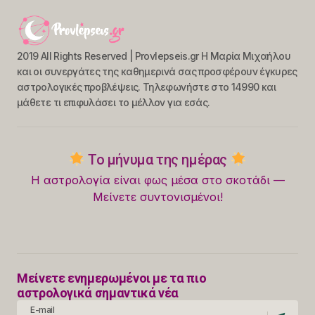
2019 All Rights Reserved | Provlepseis.gr Η Μαρία Μιχαήλου
και οι συνεργάτες της καθημερινά σας προσφέρουν έγκυρες
αστρολογικές προβλέψεις. Τηλεφωνήστε στο 14990 και
μάθετε τι επιφυλάσει το μέλλον για εσάς.
Το μήνυμα της ημέρας
Η αστρολογία είναι φως μέσα στο σκοτάδι —
Μείνετε συντονισμένοι!
Μείνετε ενημερωμένοι με τα πιο
αστρολογικά σημαντικά νέα
E-mail