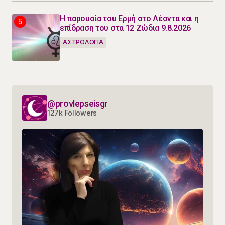
Η παρουσία του Ερμή στο Λέοντα και η
επίδραση του στα 12 Ζώδια 9.8.2026
ΑΣΤΡΟΛΟΓΙΑ
@provlepseisgr
127k Followers