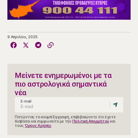
9 Απριλίου, 2025
Μείνετε ενημερωμένοι με τα
πιο αστρολογικά σημαντικά
νέα
E-mail
Πατώντας το κουμπί Εγγραφή, επιβεβαιώνετε ότι έχετε
διαβάσει και συμφωνείτε με την
Πολιτική Απορρήτου
και
τους
Όρους Χρήσης