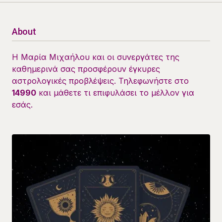
About
Η Μαρία Μιχαήλου και οι συνεργάτες της
καθημερινά σας προσφέρουν έγκυρες
αστρολογικές προβλέψεις. Τηλεφωνήστε στο
14990
και μάθετε τι επιφυλάσει το μέλλον για
εσάς.