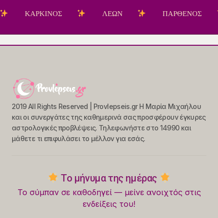
ΚΑΡΚΙΝΟΣ
ΛΕΩΝ
ΠΑΡΘΕΝΟΣ
2019 All Rights Reserved | Provlepseis.gr Η Μαρία Μιχαήλου
και οι συνεργάτες της καθημερινά σας προσφέρουν έγκυρες
αστρολογικές προβλέψεις. Τηλεφωνήστε στο 14990 και
μάθετε τι επιφυλάσει το μέλλον για εσάς.
Το μήνυμα της ημέρας
Το σύμπαν σε καθοδηγεί — μείνε ανοιχτός στις
ενδείξεις του!