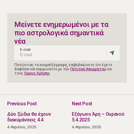
Μείνετε ενημερωμένοι με τα
πιο αστρολογικά σημαντικά
νέα
E-mail
Πατώντας το κουμπί Εγγραφή, επιβεβαιώνετε ότι έχετε
διαβάσει και συμφωνείτε με την
Πολιτική Απορρήτου
και
τους
Όρους Χρήσης
Previous Post
Next Post
Δύο ζώδια θα έχουν
Εξάγωνο Άρη – Ουρανού
διακυμάνσεις 4.4
5.4.2025
4 Απριλίου, 2025
4 Απριλίου, 2025