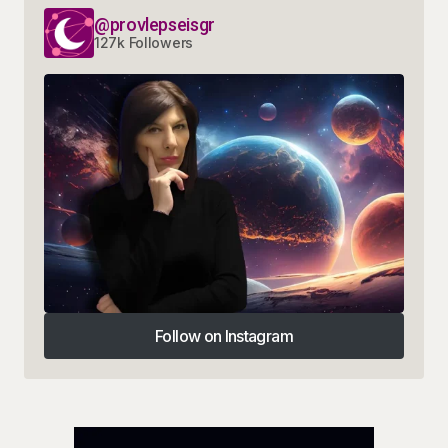
@provlepseisgr
127k Followers
Follow on Instagram
Follow on Instagram