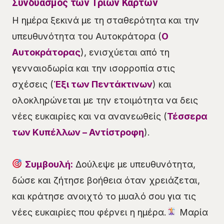
Συνδυασμός των Τριών Καρτών
Η ημέρα ξεκινά με τη σταθερότητα και την
υπευθυνότητα του Αυτοκράτορα (
Ο
Αυτοκράτορας
), ενισχύεται από τη
γενναιοδωρία και την ισορροπία στις
σχέσεις (
Έξι των Πεντάκτινων
) και
ολοκληρώνεται με την ετοιμότητα να δεις
νέες ευκαιρίες και να ανανεωθείς (
Τέσσερα
των Κυπέλλων – Αντίστροφη
).
Συμβουλή:
Δούλεψε με υπευθυνότητα,
δώσε και ζήτησε βοήθεια όταν χρειάζεται,
και κράτησε ανοιχτό το μυαλό σου για τις
νέες ευκαιρίες που φέρνει η ημέρα.
Μαρία