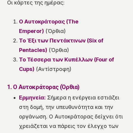
Οι κάρτες της ημέρας:
Ο Αυτοκράτορας (The
Emperor)
(Όρθια)
Το Έξι των Πεντάκτινων (Six of
Pentacles)
(Όρθια)
Το Τέσσερα των Κυπέλλων (Four of
Cups)
(Αντίστροφη)
1. Ο Αυτοκράτορας (Όρθια)
Ερμηνεία:
Σήμερα η ενέργεια εστιάζει
στη δομή, την υπευθυνότητα και την
οργάνωση. Ο Αυτοκράτορας δείχνει ότι
χρειάζεται να πάρεις τον έλεγχο των