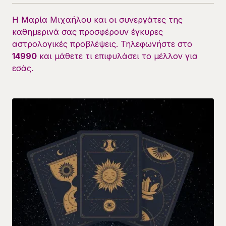
Η Μαρία Μιχαήλου και οι συνεργάτες της
καθημερινά σας προσφέρουν έγκυρες
αστρολογικές προβλέψεις. Τηλεφωνήστε στο
14990
και μάθετε τι επιφυλάσει το μέλλον για
εσάς.