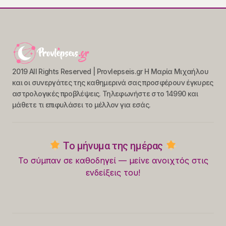
2019 All Rights Reserved | Provlepseis.gr Η Μαρία Μιχαήλου
και οι συνεργάτες της καθημερινά σας προσφέρουν έγκυρες
αστρολογικές προβλέψεις. Τηλεφωνήστε στο 14990 και
μάθετε τι επιφυλάσει το μέλλον για εσάς.
Το μήνυμα της ημέρας
Το σύμπαν σε καθοδηγεί — μείνε ανοιχτός στις
ενδείξεις του!