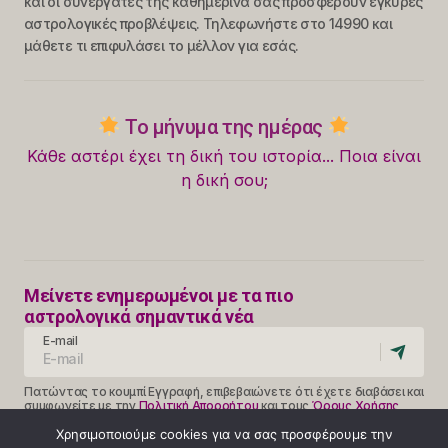
και οι συνεργάτες της καθημερινά σας προσφέρουν έγκυρες
αστρολογικές προβλέψεις. Τηλεφωνήστε στο 14990 και
μάθετε τι επιφυλάσει το μέλλον για εσάς.
Το μήνυμα της ημέρας
Κάθε αστέρι έχει τη δική του ιστορία... Ποια είναι
η δική σου;
Μείνετε ενημερωμένοι με τα πιο
αστρολογικά σημαντικά νέα
E-mail
Πατώντας το κουμπί Εγγραφή, επιβεβαιώνετε ότι έχετε διαβάσει και
συμφωνείτε με την
Πολιτική Απορρήτου
και τους
Όρους Χρήσης
Follow Us
Χρησιμοποιούμε cookies για να σας προσφέρουμε την