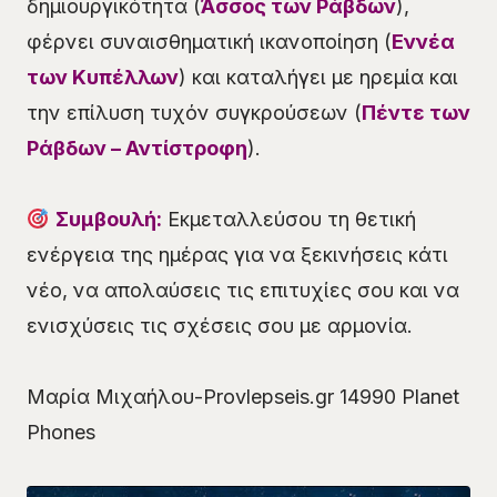
δημιουργικότητα (
Άσσος των Ράβδων
),
φέρνει συναισθηματική ικανοποίηση (
Εννέα
των Κυπέλλων
) και καταλήγει με ηρεμία και
την επίλυση τυχόν συγκρούσεων (
Πέντε των
Ράβδων – Αντίστροφη
).
Συμβουλή:
Εκμεταλλεύσου τη θετική
ενέργεια της ημέρας για να ξεκινήσεις κάτι
νέο, να απολαύσεις τις επιτυχίες σου και να
ενισχύσεις τις σχέσεις σου με αρμονία.
Μαρία Μιχαήλου-Provlepseis.gr 14990 Planet
Phones