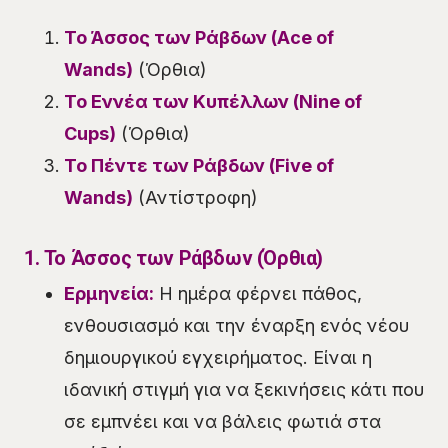
Το Άσσος των Ράβδων (Ace of
Wands)
(Όρθια)
Το Εννέα των Κυπέλλων (Nine of
Cups)
(Όρθια)
Το Πέντε των Ράβδων (Five of
Wands)
(Αντίστροφη)
1. Το Άσσος των Ράβδων (Όρθια)
Ερμηνεία:
Η ημέρα φέρνει πάθος,
ενθουσιασμό και την έναρξη ενός νέου
δημιουργικού εγχειρήματος. Είναι η
ιδανική στιγμή για να ξεκινήσεις κάτι που
σε εμπνέει και να βάλεις φωτιά στα