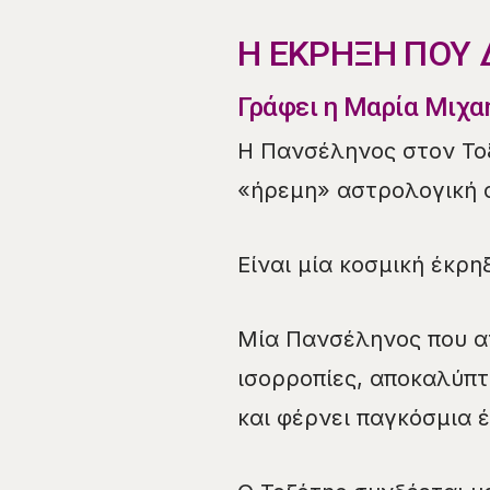
Η ΕΚΡΗΞΗ ΠΟΥ 
Γράφει η Μαρία Μιχα
Η Πανσέληνος στον Τοξ
«ήρεμη» αστρολογική 
Είναι μία κοσμική έκρη
Μία Πανσέληνος που αν
ισορροπίες, αποκαλύπτ
και φέρνει παγκόσμια 