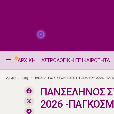
ΑΡΧΙΚΗ
ΑΣΤΡΟΛΟΓΙΚΗ ΕΠΙΚΑΙΡΟΤΗΤΑ
Ένα ζώδιο με αυξημένη
ΠΑΝΣΕ
Αρχική
Blog
ΠΑΝΣΕΛΗΝΟΣ ΣΤΟΝ ΤΟΞΟΤΗ 31 ΜΑΪΟΥ 2026 -ΠΑΓΚΟ
σεξουαλικότητα στις 29.5
ΠΑΝΣΕΛΗΝΟΣ Σ
2026 -ΠΑΓΚΟΣΜΙ