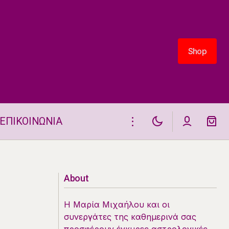
Shop
Shop
ΕΠΙΚΟΙΝΩΝΙΑ
Η ΘΕΣΗ ΚΑΙ ΟΙ ΗΜΕΡΗΣΙΕΣ ΟΨΕΙΣ
ΛΙΞΕΙΣ
ΤΗΣ ΣΕΛΗΝΗΣ 30-31.5.2026
About
Η Μαρία Μιχαήλου και οι
συνεργάτες της καθημερινά σας