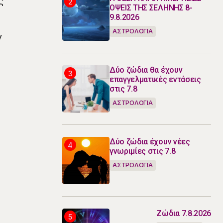
ς
ΟΨΕΙΣ ΤΗΣ ΣΕΛΗΝΗΣ 8-
9.8.2026
ΑΣΤΡΟΛΟΓΙΑ
ν
Δύο ζώδια θα έχουν
επαγγελματικές εντάσεις
στις 7.8
ΑΣΤΡΟΛΟΓΙΑ
Δύο ζώδια έχουν νέες
γνωριμίες στις 7.8
ΑΣΤΡΟΛΟΓΙΑ
Ζώδια 7.8.2026