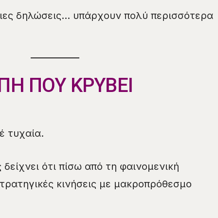
σιες δηλώσεις… υπάρχουν πολύ περισσότερα
ΩΠΗ ΠΟΥ ΚΡΥΒΕΙ
έ τυχαία.
 δείχνει ότι πίσω από τη φαινομενική
στρατηγικές κινήσεις με μακροπρόθεσμο