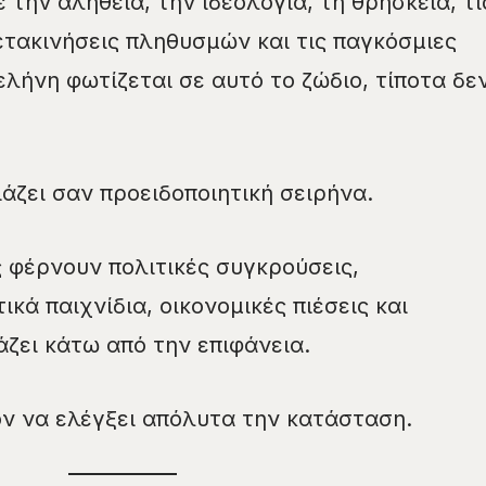
 την αλήθεια, την ιδεολογία, τη θρησκεία, τι
μετακινήσεις πληθυσμών και τις παγκόσμιες
Σελήνη φωτίζεται σε αυτό το ζώδιο, τίποτα δε
άζει σαν προειδοποιητική σειρήνα.
 φέρνουν πολιτικές συγκρούσεις,
κά παιχνίδια, οικονομικές πιέσεις και
άζει κάτω από την επιφάνεια.
ον να ελέγξει απόλυτα την κατάσταση.