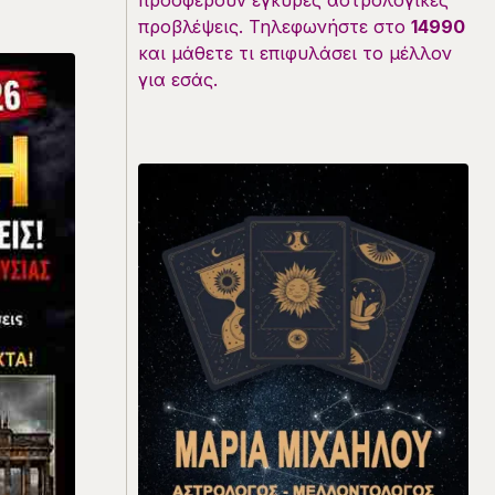
προσφέρουν έγκυρες αστρολογικές
προβλέψεις. Τηλεφωνήστε στο
14990
και μάθετε τι επιφυλάσει το μέλλον
για εσάς.