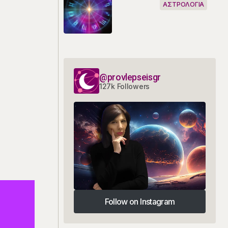
ΑΣΤΡΟΛΟΓΙΑ
@provlepseisgr
127k Followers
Follow on Instagram
Follow on Instagram