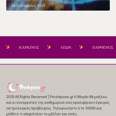
28 Σεπτεμβρίου, 2025
ΚΑΡΚΙΝΟΣ
ΛΕΩΝ
ΠΑΡΘΕΝΟΣ
2019 All Rights Reserved | Provlepseis.gr Η Μαρία Μιχαήλου
και οι συνεργάτες της καθημερινά σας προσφέρουν έγκυρες
αστρολογικές προβλέψεις. Τηλεφωνήστε στο 14990 και
μάθετε τι επιφυλάσει το μέλλον για εσάς.