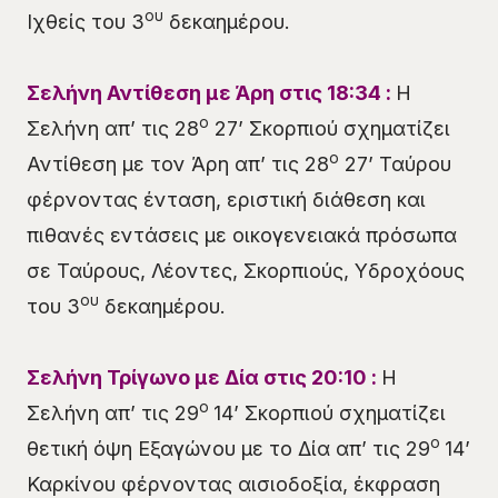
ου
Ιχθείς του 3
δεκαημέρου.
Σελήνη Αντίθεση με Άρη στις
18
:
34
:
Η
ο
Σελήνη απ’ τις 28
27’ Σκορπιού σχηματίζει
ο
Αντίθεση με τον Άρη απ’ τις 28
27’ Ταύρου
φέρνοντας ένταση, εριστική διάθεση και
πιθανές εντάσεις με οικογενειακά πρόσωπα
σε Ταύρους, Λέοντες, Σκορπιούς, Υδροχόους
ου
του 3
δεκαημέρου.
Σελήνη Τρίγωνο με Δία στις 20:10 :
Η
ο
Σελήνη απ’ τις 29
14’ Σκορπιού σχηματίζει
ο
θετική όψη Εξαγώνου με το Δία απ’ τις 29
14’
Καρκίνου φέρνοντας αισιοδοξία, έκφραση