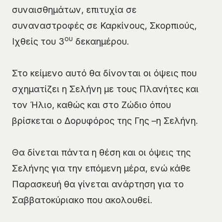
συναισθημάτων, επιτυχία σε
συναναστροφές σε Καρκίνους, Σκορπιούς,
ου
Ιχθείς του 3
δεκαημέρου.
Στο κείμενο αυτό θα δίνονται οι όψεις που
σχηματίζει η Σελήνη με τους Πλανήτες και
τον Ήλιο, καθώς και στο Ζώδιο όπου
βρίσκεται ο Δορυφόρος της Γης –η Σελήνη.
Θα δίνεται πάντα η θέση και οι όψεις της
Σελήνης για την επόμενη μέρα, ενώ κάθε
Παρασκευή θα γίνεται ανάρτηση για το
Σαββατοκύριακο που ακολουθεί.