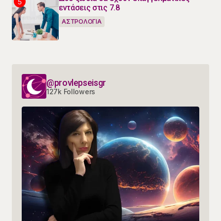
εντάσεις στις 7.8
ΑΣΤΡΟΛΟΓΙΑ
@provlepseisgr
127k Followers