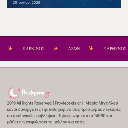
26 Ιουνίου, 2026
ΚΑΡΚΙΝΟΣ
ΛΕΩΝ
ΠΑΡΘΕΝΟΣ
2019 All Rights Reserved | Provlepseis.gr Η Μαρία Μιχαήλου
και οι συνεργάτες της καθημερινά σας προσφέρουν έγκυρες
αστρολογικές προβλέψεις. Τηλεφωνήστε στο 14990 και
μάθετε τι επιφυλάσει το μέλλον για εσάς.