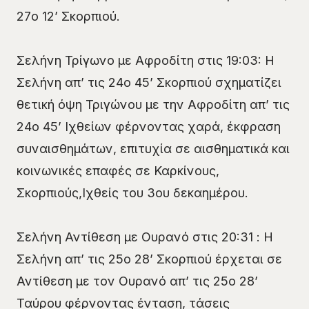
27ο 12’ Σκορπιού.
Σελήνη Τρίγωνο με Αφροδίτη στις 19:03: Η
Σελήνη απ’ τις 24ο 45’ Σκορπιού σχηματίζει
θετική όψη Τριγώνου με την Αφροδίτη απ’ τις
24ο 45’ Ιχθείων φέρνοντας χαρά, έκφραση
συναισθημάτων, επιτυχία σε αισθηματικά και
κοινωνικές επαφές σε Καρκίνους,
Σκορπιούς,Ιχθείς του 3ου δεκαημέρου.
Σελήνη Αντίθεση με Ουρανό στις 20:31 : Η
Σελήνη απ’ τις 25ο 28’ Σκορπιού έρχεται σε
Αντίθεση με τον Ουρανό απ’ τις 25ο 28’
Ταύρου φέρνοντας ένταση, τάσεις