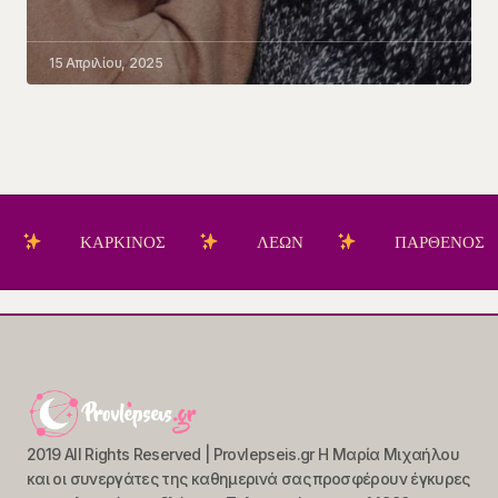
15 Απριλίου, 2025
ΚΑΡΚΙΝΟΣ
ΛΕΩΝ
ΠΑΡΘΕΝΟΣ
2019 All Rights Reserved | Provlepseis.gr Η Μαρία Μιχαήλου
και οι συνεργάτες της καθημερινά σας προσφέρουν έγκυρες