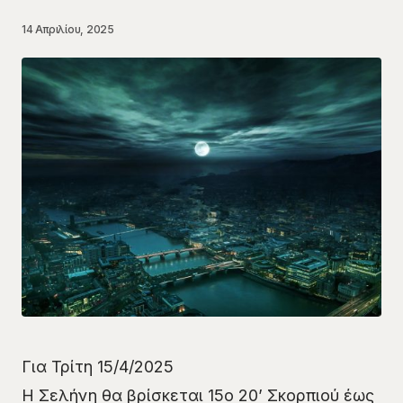
14 Απριλίου, 2025
Για Τρίτη 15/4/2025
Η Σελήνη θα βρίσκεται 15ο 20’ Σκορπιού έως