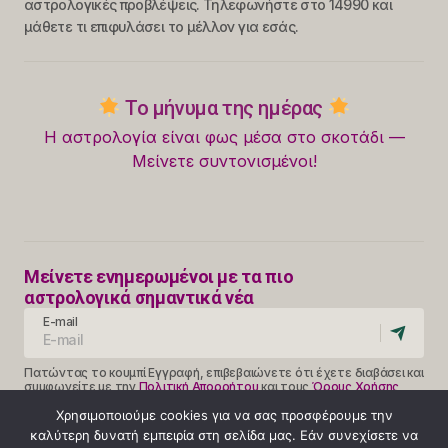
αστρολογικές προβλέψεις. Τηλεφωνήστε στο 14990 και
μάθετε τι επιφυλάσει το μέλλον για εσάς.
Το μήνυμα της ημέρας
Η αστρολογία είναι φως μέσα στο σκοτάδι —
Μείνετε συντονισμένοι!
Μείνετε ενημερωμένοι με τα πιο
αστρολογικά σημαντικά νέα
E-mail
Πατώντας το κουμπί Εγγραφή, επιβεβαιώνετε ότι έχετε διαβάσει και
συμφωνείτε με την
Πολιτική Απορρήτου
και τους
Όρους Χρήσης
Follow Us
Χρησιμοποιούμε cookies για να σας προσφέρουμε την
καλύτερη δυνατή εμπειρία στη σελίδα μας. Εάν συνεχίσετε να