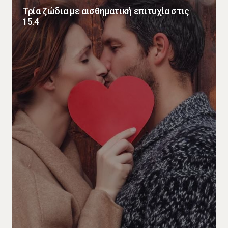
Τρία ζώδια με αισθηματική επιτυχία στις
15.4