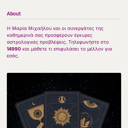
About
Η Μαρία Μιχαήλου και οι συνεργάτες της
καθημερινά σας προσφέρουν έγκυρες
αστρολογικές προβλέψεις. Τηλεφωνήστε στο
14990
και μάθετε τι επιφυλάσει το μέλλον για
εσάς.