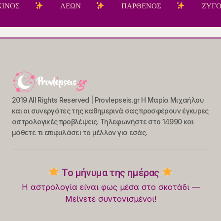
ΛΕΩΝ
ΠΑΡΘΕΝΟΣ
ΖΥΓΟΣ
2019 All Rights Reserved | Provlepseis.gr Η Μαρία Μιχαήλου
και οι συνεργάτες της καθημερινά σας προσφέρουν έγκυρες
αστρολογικές προβλέψεις. Τηλεφωνήστε στο 14990 και
μάθετε τι επιφυλάσει το μέλλον για εσάς.
Το μήνυμα της ημέρας
Η αστρολογία είναι φως μέσα στο σκοτάδι —
Μείνετε συντονισμένοι!