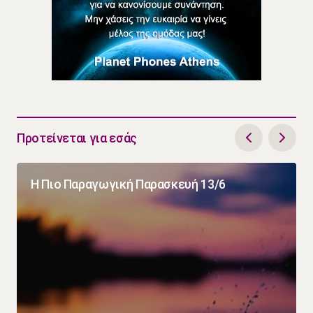
Προτείνεται για εσάς
Η Πιο Παραγωγική Παρασκευή 13/6