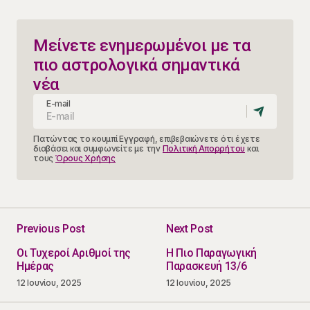
Μείνετε ενημερωμένοι με τα
πιο αστρολογικά σημαντικά
νέα
E-mail
Πατώντας το κουμπί Εγγραφή, επιβεβαιώνετε ότι έχετε
διαβάσει και συμφωνείτε με την
Πολιτική Απορρήτου
και
τους
Όρους Χρήσης
Previous Post
Next Post
Οι Τυχεροί Αριθμοί της
Η Πιο Παραγωγική
Ημέρας
Παρασκευή 13/6
12 Ιουνίου, 2025
12 Ιουνίου, 2025