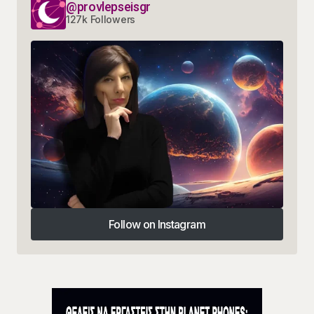
@provlepseisgr
127k Followers
Follow on Instagram
Follow on Instagram