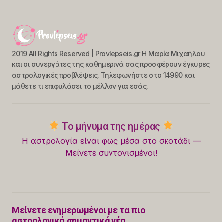
2019 All Rights Reserved | Provlepseis.gr Η Μαρία Μιχαήλου
και οι συνεργάτες της καθημερινά σας προσφέρουν έγκυρες
αστρολογικές προβλέψεις. Τηλεφωνήστε στο 14990 και
μάθετε τι επιφυλάσει το μέλλον για εσάς.
Το μήνυμα της ημέρας
Η αστρολογία είναι φως μέσα στο σκοτάδι —
Μείνετε συντονισμένοι!
Μείνετε ενημερωμένοι με τα πιο
αστρολογικά σημαντικά νέα