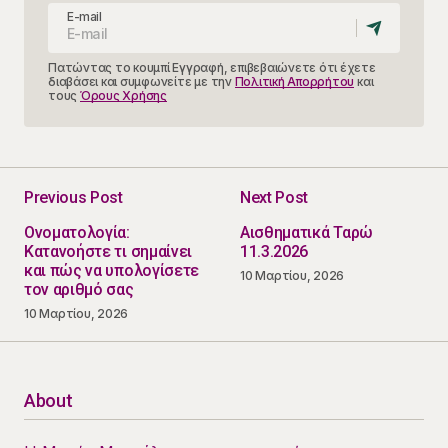
E-mail
Πατώντας το κουμπί Εγγραφή, επιβεβαιώνετε ότι έχετε
διαβάσει και συμφωνείτε με την
Πολιτική Απορρήτου
και
τους
Όρους Χρήσης
Previous Post
Next Post
Ονοματολογία:
Αισθηματικά Ταρώ
Κατανοήστε τι σημαίνει
11.3.2026
και πώς να υπολογίσετε
10 Μαρτίου, 2026
τον αριθμό σας
10 Μαρτίου, 2026
About