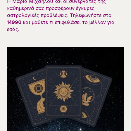
Η Μαρία Μιχαήλου και οι συνεργάτες της
καθημερινά σας προσφέρουν έγκυρες
αστρολογικές προβλέψεις. Τηλεφωνήστε στο
14990
και μάθετε τι επιφυλάσει το μέλλον για
εσάς.