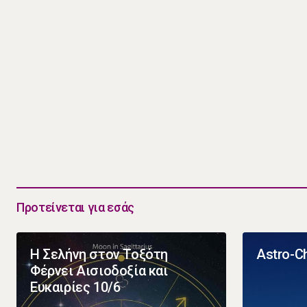
Προτείνεται για εσάς
Η Σελήνη στον Τοξότη
Astro-Ch
Φέρνει Αισιοδοξία και
Ευκαιρίες 10/6