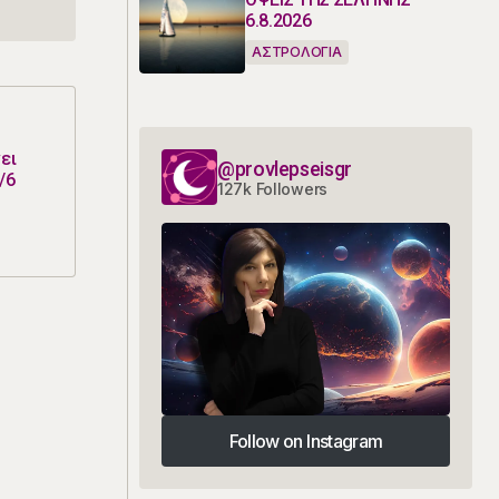
6.8.2026
ΑΣΤΡΟΛΟΓΙΑ
ει
@provlepseisgr
/6
127k Followers
Follow on Instagram
Follow on Instagram