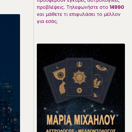
προσφέρουν έγκυρες αστρολογικές
προβλέψεις. Τηλεφωνήστε στο
14990
και μάθετε τι επιφυλάσει το μέλλον
για εσάς.