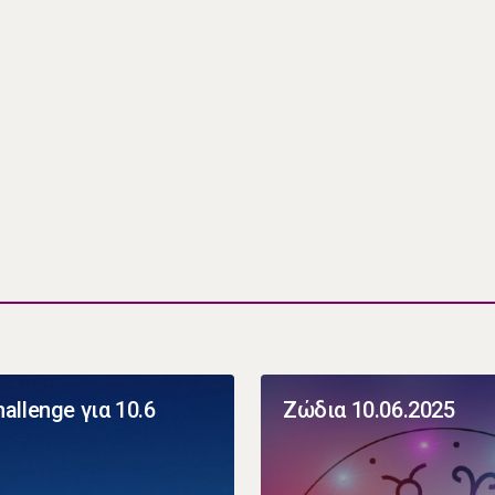
allenge για 10.6
Ζώδια 10.06.2025