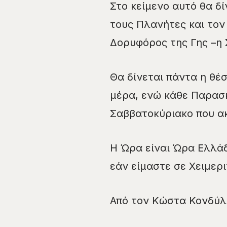
Στο κείμενο αυτό θα δί
τους Πλανήτες και τον 
Δορυφόρος της Γης –η 
Θα δίνεται πάντα η θέσ
μέρα, ενώ κάθε Παρασκ
Σαββατοκύριακο που α
Η Ώρα είναι Ώρα Ελλάδ
εάν είμαστε σε Χειμερ
Από τον Κώστα Κονδύλ