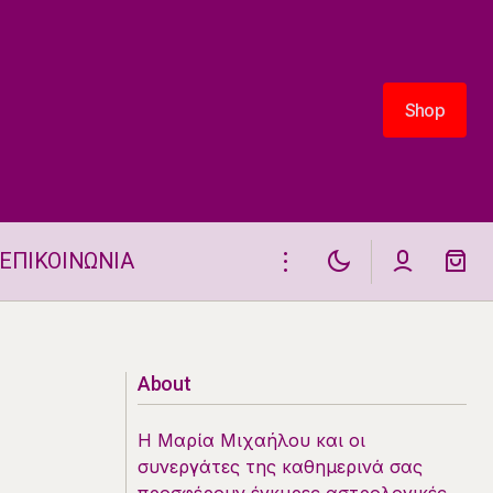
Shop
Shop
ΕΠΙΚΟΙΝΩΝΙΑ
Η Σελήνη στον Τοξότη Φέρνει
5
Αισιοδοξία και Ευκαιρίες 10/6
About
Η Μαρία Μιχαήλου και οι
συνεργάτες της καθημερινά σας