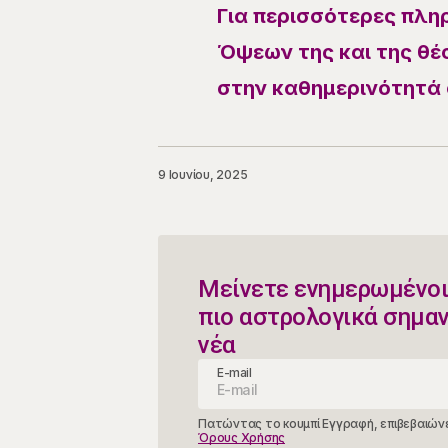
Για περισσότερες πλη
Όψεων της και της θέσ
στην καθημερινότητά 
9 Ιουνίου, 2025
Μείνετε ενημερωμένοι
πιο αστρολογικά σημα
νέα
E-mail
Πατώντας το κουμπί Εγγραφή, επιβεβαιώνε
Όρους Χρήσης