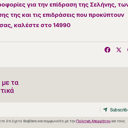
ροφορίες για την επίδραση της Σελήνης, τω
ης της και τις επιδράσεις που προκύπτουν
σας, καλέστε στο 14990
 με τα
ντικά
Subscrib
Subscrib
τε ότι έχετε διαβάσει και συμφωνείτε με την
Πολιτική Απορρήτου
και τους