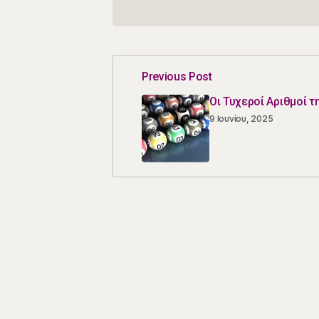
Previous Post
Οι Τυχεροί Αριθμοί τ
9 Ιουνίου, 2025