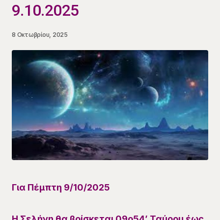
9.10.2025
8 Οκτωβρίου, 2025
Για
Πέμπτη 9/10
/
2025
Η Σελήνη θα βρίσκεται
09ο
54
’
Ταύρου
έως