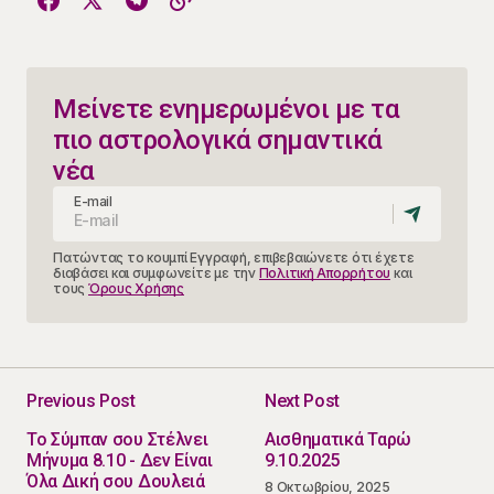
Μείνετε ενημερωμένοι με τα
πιο αστρολογικά σημαντικά
νέα
E-mail
Πατώντας το κουμπί Εγγραφή, επιβεβαιώνετε ότι έχετε
διαβάσει και συμφωνείτε με την
Πολιτική Απορρήτου
και
τους
Όρους Χρήσης
Previous Post
Next Post
Το Σύμπαν σου Στέλνει
Αισθηματικά Ταρώ
Μήνυμα 8.10 - Δεν Είναι
9.10.2025
Όλα Δική σου Δουλειά
8 Οκτωβρίου, 2025