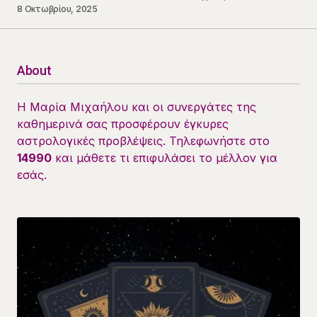
8 Οκτωβρίου, 2025
About
Η Μαρία Μιχαήλου και οι συνεργάτες της
καθημερινά σας προσφέρουν έγκυρες
αστρολογικές προβλέψεις. Τηλεφωνήστε στο
14990
και μάθετε τι επιφυλάσει το μέλλον για
εσάς.