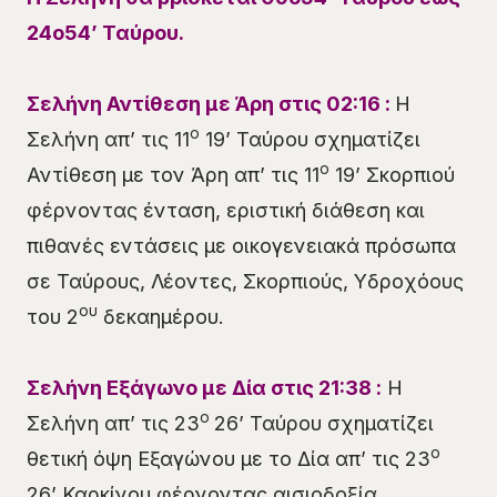
24ο
54
’
Ταύρου
.
Σελήνη Αντίθεση με Άρη στις
02
:
16
:
Η
ο
Σελήνη απ’ τις 11
19’ Ταύρου σχηματίζει
ο
Αντίθεση με τον Άρη απ’ τις 11
19’ Σκορπιού
φέρνοντας ένταση, εριστική διάθεση και
πιθανές εντάσεις με οικογενειακά πρόσωπα
σε Ταύρους, Λέοντες, Σκορπιούς, Υδροχόους
ου
του 2
δεκαημέρου.
Σελήνη Εξάγωνο με Δία στις 21:38 :
Η
ο
Σελήνη απ’ τις 23
26’ Ταύρου σχηματίζει
ο
θετική όψη Εξαγώνου με το Δία απ’ τις 23
26’ Καρκίνου φέρνοντας αισιοδοξία,