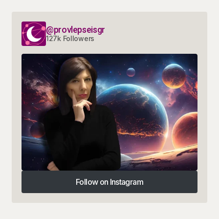
@provlepseisgr
127k Followers
Follow on Instagram
Follow on Instagram