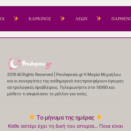
ΚΑΡΚΙΝΟΣ
ΛΕΩΝ
ΠΑΡΘΕΝΟΣ
2019 All Rights Reserved | Provlepseis.gr Η Μαρία Μιχαήλου
και οι συνεργάτες της καθημερινά σας προσφέρουν έγκυρες
αστρολογικές προβλέψεις. Τηλεφωνήστε στο 14990 και
μάθετε τι επιφυλάσει το μέλλον για εσάς.
Το μήνυμα της ημέρας
Κάθε αστέρι έχει τη δική του ιστορία... Ποια είναι