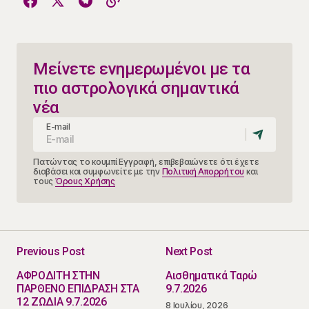
Μείνετε ενημερωμένοι με τα
πιο αστρολογικά σημαντικά
νέα
E-mail
Πατώντας το κουμπί Εγγραφή, επιβεβαιώνετε ότι έχετε
διαβάσει και συμφωνείτε με την
Πολιτική Απορρήτου
και
τους
Όρους Χρήσης
Previous Post
Next Post
ΑΦΡΟΔΙΤΗ ΣΤΗΝ
Αισθηματικά Ταρώ
ΠΑΡΘΕΝΟ ΕΠΙΔΡΑΣΗ ΣΤΑ
9.7.2026
12 ΖΩΔΙΑ 9.7.2026
8 Ιουλίου, 2026