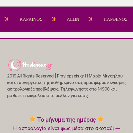
ΚΑΡΚΙΝΟΣ
ΛΕΩΝ
ΠΑΡΘΕΝΟΣ
2019 All Rights Reserved | Provlepseis.gr Η Μαρία Μιχαήλου
και οι συνεργάτες της καθημερινά σας προσφέρουν έγκυρες
αστρολογικές προβλέψεις. Τηλεφωνήστε στο 14990 και
μάθετε τι επιφυλάσει το μέλλον για εσάς.
Το μήνυμα της ημέρας
Η αστρολογία είναι φως μέσα στο σκοτάδι —