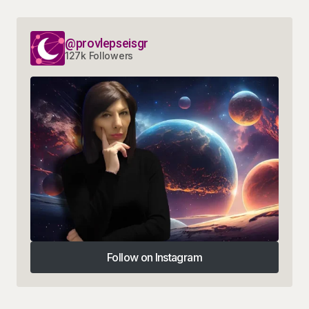
@provlepseisgr
127k Followers
Follow on Instagram
Follow on Instagram