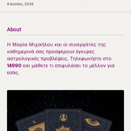
8 Ιουλίου, 2026
About
Η Μαρία Μιχαήλου και οι συνεργάτες της
καθημερινά σας προσφέρουν έγκυρες
αστρολογικές προβλέψεις. Τηλεφωνήστε στο
14990
και μάθετε τι επιφυλάσει το μέλλον για
εσάς.