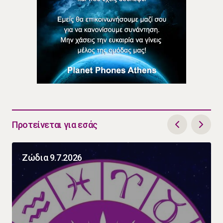
Προτείνεται για εσάς
Ζώδια 9.7.2026