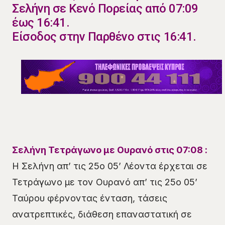
Σελήνη σε Κενό Πορείας από 07:09
έως 16:41.
Είσοδος στην Παρθένο στις 16:41.
Σελήνη Τετράγωνο με Ουρανό στις 07:08 :
Η Σελήνη απ’ τις 25ο 05’ Λέοντα έρχεται σε
Τετράγωνο με τον Ουρανό απ’ τις 25ο 05’
Ταύρου φέρνοντας ένταση, τάσεις
ανατρεπτικές, διάθεση επαναστατική σε