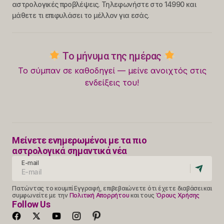
αστρολογικές προβλέψεις. Τηλεφωνήστε στο 14990 και
μάθετε τι επιφυλάσει το μέλλον για εσάς.
Το μήνυμα της ημέρας
Το σύμπαν σε καθοδηγεί — μείνε ανοιχτός στις
ενδείξεις του!
Μείνετε ενημερωμένοι με τα πιο
αστρολογικά σημαντικά νέα
E-mail
Πατώντας το κουμπί Εγγραφή, επιβεβαιώνετε ότι έχετε διαβάσει και
συμφωνείτε με την
Πολιτική Απορρήτου
και τους
Όρους Χρήσης
Follow Us