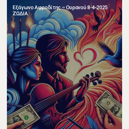
Εξάγωνο Αφροδίτης – Ουρανού 8-4-2025
ΖΩΔΙΑ