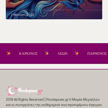
7 Απριλίου, 2025
ΚΑΡΚΙΝΟΣ
ΛΕΩΝ
ΠΑΡΘΕΝΟΣ
2019 All Rights Reserved | Provlepseis.gr Η Μαρία Μιχαήλου
και οι συνεργάτες της καθημερινά σας προσφέρουν έγκυρες