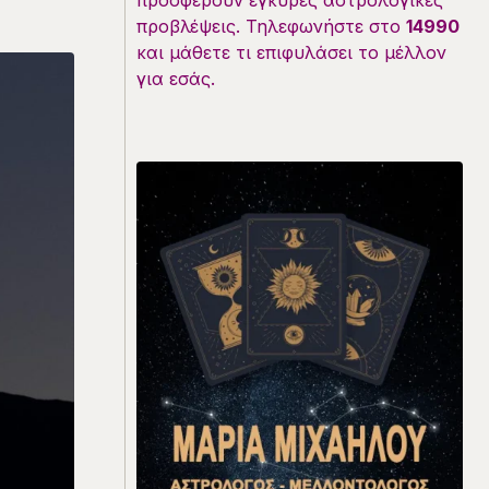
προσφέρουν έγκυρες αστρολογικές
προβλέψεις. Τηλεφωνήστε στο
14990
και μάθετε τι επιφυλάσει το μέλλον
για εσάς.