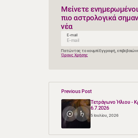
Μείνετε ενημερωμένοι
πιο αστρολογικά σημα
νέα
E-mail
Πατώντας το κουμπί Εγγραφή, επιβεβαιώνε
Όρους Χρήσης
Previous Post
Τετράγωνο Ήλιου - 
6.7.2026
5 Ιουλίου, 2026