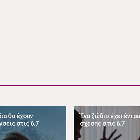
ια θα έχουν
Ένα ζώδιο έχει έντα
νσεις στις 6.7
σχέσης στις 6.7