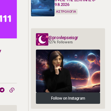
9.8.2026
ΑΣΤΡΟΛΟΓΙΑ
@provlepseisgr
127k Followers
ν
Follow on Instagram
Follow on Instagram