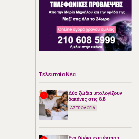
Τελευταία Νέα
Δύο ζώδια υπολογίζουν
δαπάνες στις 8.8
ΑΣΤΡΟΛΟΓΙΑ
Ένα ζώδιο έχει ένταση