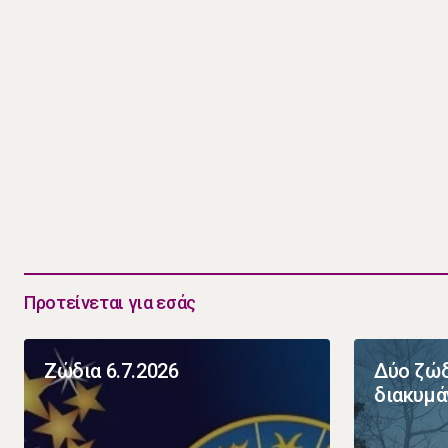
Προτείνεται για εσάς
Ζώδια 6.7.2026
Δύο ζώδ
διακυμά