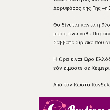
Δορυφόρος της Γης –η 
Θα δίνεται πάντα η θέσ
μέρα, ενώ κάθε Παρασκ
Σαββατοκύριακο που α
Η Ώρα είναι Ώρα Ελλάδ
εάν είμαστε σε Χειμερ
Από τον Κώστα Κονδύλ