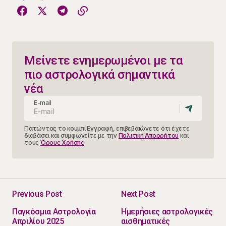
Μείνετε ενημερωμένοι με τα
πιο αστρολογικά σημαντικά
νέα
E-mail
Πατώντας το κουμπί Εγγραφή, επιβεβαιώνετε ότι έχετε
διαβάσει και συμφωνείτε με την
Πολιτική Απορρήτου
και
τους
Όρους Χρήσης
Previous Post
Next Post
Παγκόσμια Αστρολογία
Ημερήσιες αστρολογικές
Απριλίου 2025
αισθηματικές