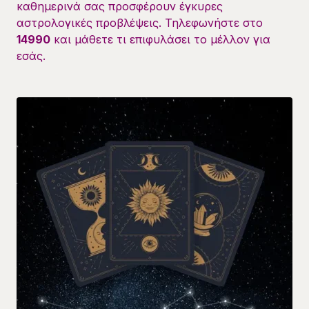
καθημερινά σας προσφέρουν έγκυρες
αστρολογικές προβλέψεις. Τηλεφωνήστε στο
14990
και μάθετε τι επιφυλάσει το μέλλον για
εσάς.