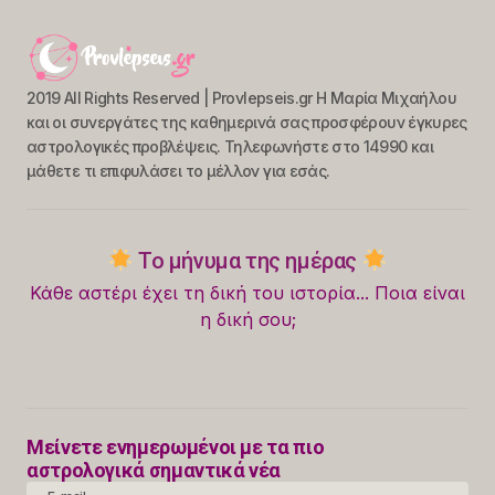
2019 All Rights Reserved | Provlepseis.gr Η Μαρία Μιχαήλου
και οι συνεργάτες της καθημερινά σας προσφέρουν έγκυρες
αστρολογικές προβλέψεις. Τηλεφωνήστε στο 14990 και
μάθετε τι επιφυλάσει το μέλλον για εσάς.
Το μήνυμα της ημέρας
Κάθε αστέρι έχει τη δική του ιστορία... Ποια είναι
η δική σου;
Μείνετε ενημερωμένοι με τα πιο
αστρολογικά σημαντικά νέα