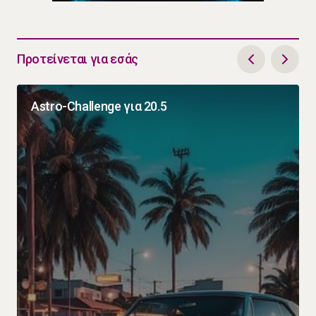
Προτείνεται για εσάς
Astro-Challenge για 20.5