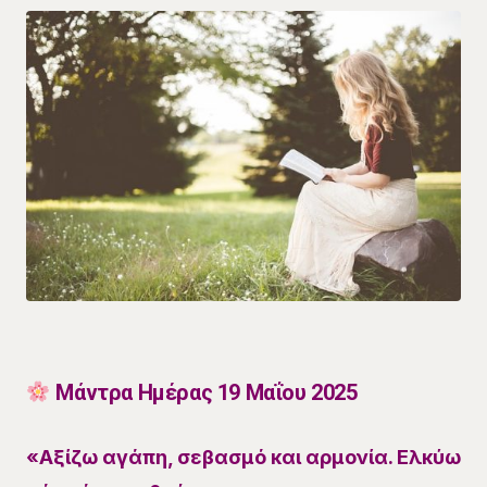
Μάντρα Ημέρας 19 Μαΐου 2025
«Αξίζω αγάπη, σεβασμό και αρμονία. Ελκύω