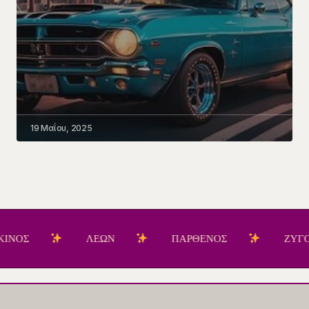
19 Μαΐου, 2025
ΛΕΩΝ
ΠΑΡΘΕΝΟΣ
ΖΥΓΟΣ