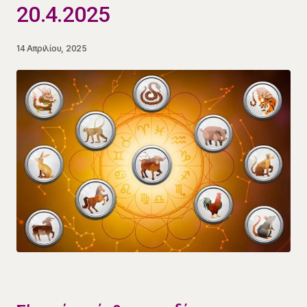
20.4.2025
14 Απριλίου, 2025