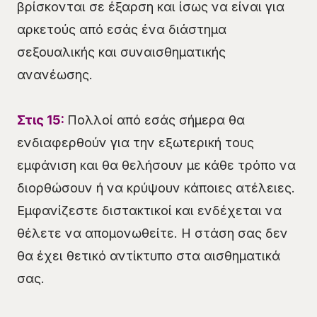
βρίσκονται σε έξαρση και ίσως να είναι για
αρκετούς από εσάς ένα διάστημα
σεξουαλικής και συναισθηματικής
ανανέωσης.
Στις 15:
Πολλοί από εσάς σήμερα θα
ενδιαφερθούν για την εξωτερική τους
εμφάνιση και θα θελήσουν με κάθε τρόπο να
διορθώσουν ή να κρύψουν κάποιες ατέλειες.
Εμφανίζεστε διστακτικοί και ενδέχεται να
θέλετε να απομονωθείτε. Η στάση σας δεν
θα έχει θετικό αντίκτυπο στα αισθηματικά
σας.