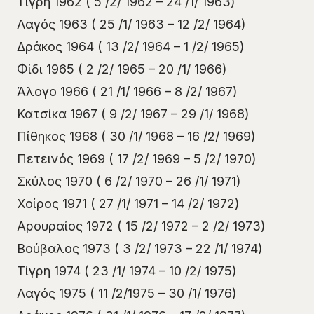
Τίγρη 1962 ( 5 /2/ 1962 – 24 /1/ 1963)
Λαγός 1963 ( 25 /1/ 1963 – 12 /2/ 1964)
Δράκος 1964 ( 13 /2/ 1964 – 1 /2/ 1965)
Φίδι 1965 ( 2 /2/ 1965 – 20 /1/ 1966)
Άλογο 1966 ( 21 /1/ 1966 – 8 /2/ 1967)
Κατσίκα 1967 ( 9 /2/ 1967 – 29 /1/ 1968)
Πίθηκος 1968 ( 30 /1/ 1968 – 16 /2/ 1969)
Πετεινός 1969 ( 17 /2/ 1969 – 5 /2/ 1970)
Σκύλος 1970 ( 6 /2/ 1970 – 26 /1/ 1971)
Χοίρος 1971 ( 27 /1/ 1971 – 14 /2/ 1972)
Αρουραίος 1972 ( 15 /2/ 1972 – 2 /2/ 1973)
Βούβαλος 1973 ( 3 /2/ 1973 – 22 /1/ 1974)
Τίγρη 1974 ( 23 /1/ 1974 – 10 /2/ 1975)
Λαγός 1975 ( 11 /2/1975 – 30 /1/ 1976)