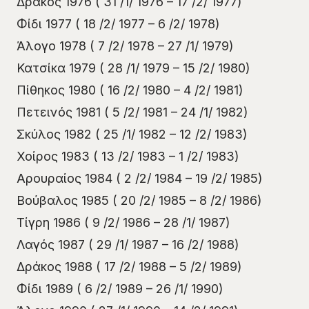
Δράκος 1976 ( 31 /1/ 1976 – 17 /2/ 1977)
Φίδι 1977 ( 18 /2/ 1977 – 6 /2/ 1978)
Άλογο 1978 ( 7 /2/ 1978 – 27 /1/ 1979)
Κατσίκα 1979 ( 28 /1/ 1979 – 15 /2/ 1980)
Πίθηκος 1980 ( 16 /2/ 1980 – 4 /2/ 1981)
Πετεινός 1981 ( 5 /2/ 1981 – 24 /1/ 1982)
Σκύλος 1982 ( 25 /1/ 1982 – 12 /2/ 1983)
Χοίρος 1983 ( 13 /2/ 1983 – 1 /2/ 1983)
Αρουραίος 1984 ( 2 /2/ 1984 – 19 /2/ 1985)
Βούβαλος 1985 ( 20 /2/ 1985 – 8 /2/ 1986)
Τίγρη 1986 ( 9 /2/ 1986 – 28 /1/ 1987)
Λαγός 1987 ( 29 /1/ 1987 – 16 /2/ 1988)
Δράκος 1988 ( 17 /2/ 1988 – 5 /2/ 1989)
Φίδι 1989 ( 6 /2/ 1989 – 26 /1/ 1990)