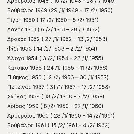
Αρουραίος 1948 ( 10 /2/ 1948 – 28 /1/ 1949)
Βούβαλος 1949 (29 /1/ 1949 – 17 /2/ 1950)
Τίγρη 1950 ( 17 /2/ 1950 – 5 /2/ 1951)
Λαγός 1951 ( 6 /2/ 1951 – 28 /1/ 1952)
Δράκος 1952 ( 27 /1/ 1952 – 13 /2/ 1953)
Φίδι 1953 ( 14 /2/ 1953 – 2 /2/ 1954)
Άλογο 1954 ( 3 /2/ 1954 – 23 /1/ 1955)
Κατσίκα 1955 ( 24 /1/ 1955 – 11 /2/ 1956)
Πίθηκος 1956 ( 12 /2/ 1956 – 30 /1/ 1957)
Πετεινός 1957 ( 31 /1/ 1957 – 17 /2/ 1958)
Σκύλος 1958 ( 18 /2/ 1958 – 7 /2/ 1959)
Χοίρος 1959 ( 8 /2/ 1959 – 27 /1/ 1960)
Αρουραίος 1960 ( 28 /1/ 1960 – 14 /2/ 1961)
Βούβαλος 1961 ( 15 /2/ 1961 – 4 /2/ 1962)