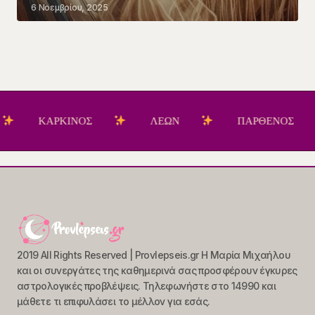
6 Νοεμβρίου, 2025
ΚΑΡΚΙΝΟΣ
ΛΕΩΝ
ΠΑΡΘΕΝΟΣ
2019 All Rights Reserved | Provlepseis.gr Η Μαρία Μιχαήλου
και οι συνεργάτες της καθημερινά σας προσφέρουν έγκυρες
αστρολογικές προβλέψεις. Τηλεφωνήστε στο 14990 και
μάθετε τι επιφυλάσει το μέλλον για εσάς.