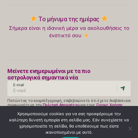
Το μήνυμα της ημέρας
Σήμερα είναι η ιδανική μέρα να ακολουθήσεις το
ένστικτό σου
Μείνετε ενημερωμένοι με τα πιο
αστρολογικά σημαντικά νέα
E-mail
Πατώντας το κουμπί Εγγραφή, επιβεβαιώνετε ότι έχετε διαβάσει και
συμφωνείτε με την
Πολιτική Απορρήτου
και τους
Όρους Χρήσης
Follow Us
Χρησιμοποιούμε cookies για να σας προσφέρουμε την
καλύτερη δυνατή εμπειρία στη σελίδα μας. Εάν συνεχίσετε να
χρησιμοποιείτε τη σελίδα, θα υποθέσουμε πως είστε
ικανοποιημένοι με αυτό.