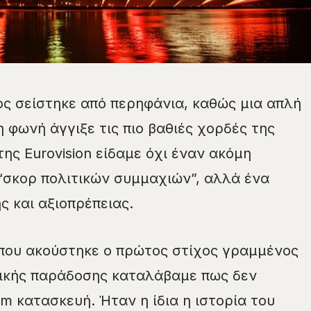
ος σείστηκε από περηφάνια, καθώς μια απλή
 φωνή άγγιξε τις πιο βαθιές χορδές της
ης Eurovision είδαμε όχι έναν ακόμη
 “σκορ πολιτικών συμμαχιών”, αλλά ένα
ς και αξιοπρέπειας.
 που ακούστηκε ο πρώτος στίχος γραμμένος
νικής παράδοσης καταλάβαμε πως δεν
am κατασκευή. Ήταν η ίδια η ιστορία του