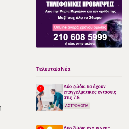
Τελευταία Νέα
Δύο ζώδια θα έχουν
επαγγελματικές εντάσεις
στις 7.8
ΑΣΤΡΟΛΟΓΙΑ
ή
Δύο ζώδια έχουν νέες