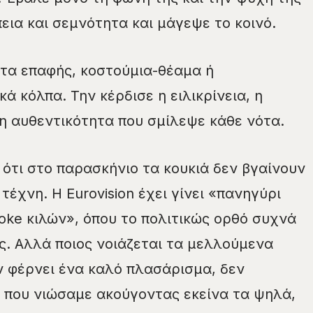
εια και σεμνότητα και μάγεψε το κοινό.
τα επαφής, κοστούμια-θέαμα ή
 κόλπα. Την κέρδισε η ειλικρίνεια, η
η αυθεντικότητα που σμίλεψε κάθε νότα.
 ότι στο παρασκήνιο τα κουκιά δεν βγαίνουν
έχνη. Η Eurovision έχει γίνει «πανηγύρι
woke κιλών», όπου το πολιτικώς ορθό συχνά
ς. Αλλά ποιος νοιάζεται τα μελλούμενα
αν φέρνει ένα καλό πλασάρισμα, δεν
ς που νιώσαμε ακούγοντας εκείνα τα ψηλά,