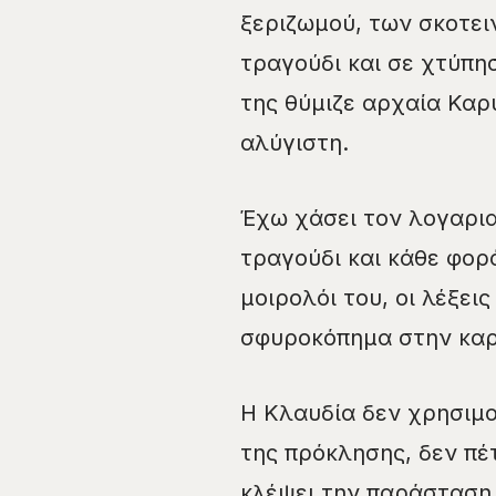
ξεριζωμού, των σκοτε
τραγούδι και σε χτύπη
της θύμιζε αρχαία Καρ
αλύγιστη.
Έχω χάσει τον λογαρι
τραγούδι και κάθε φορ
μοιρολόι του, οι λέξει
σφυροκόπημα στην καρ
Η Κλαυδία δεν χρησιμο
της πρόκλησης, δεν πέ
κλέψει την παράσταση.