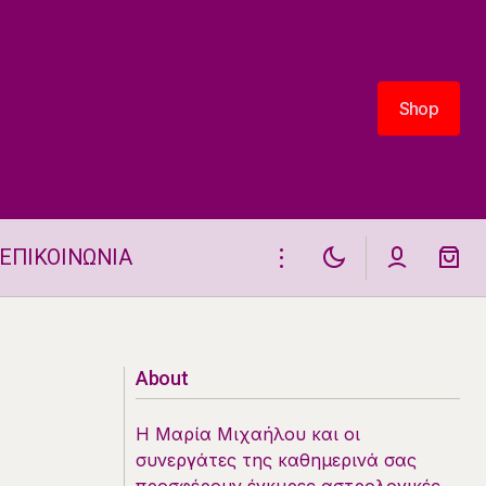
Shop
Shop
ΕΠΙΚΟΙΝΩΝΙΑ
Η ΘΕΣΗ ΚΑΙ ΟΙ ΗΜΕΡΗΣΙΕΣ ΟΨΕΙΣ
ΤΗΣ ΣΕΛΗΝΗΣ 17-18.5.2025
About
Η Μαρία Μιχαήλου και οι
συνεργάτες της καθημερινά σας