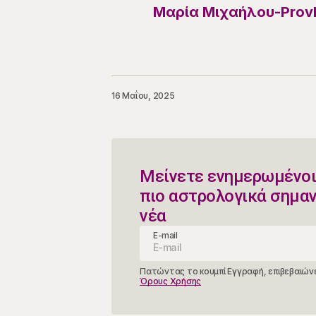
Μαρία Μιχαήλου-Provl
16 Μαΐου, 2025
Μείνετε ενημερωμένοι
πιο αστρολογικά σημα
νέα
E-mail
Πατώντας το κουμπί Εγγραφή, επιβεβαιώνε
Όρους Χρήσης