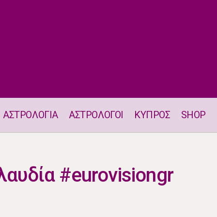
ΑΣΤΡΟΛΟΓΙΑ
ΑΣΤΡΟΛΟΓΟΙ
ΚΥΠΡΟΣ
SHOP
Καλή Επιτυχία Κλαυδία #eurovisiongr
λαυδία #eurovisiongr