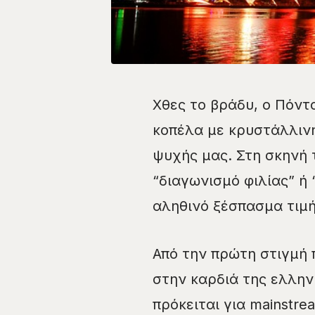
Χθες το βράδυ, ο Πόντ
κοπέλα με κρυστάλλινη
ψυχής μας. Στη σκηνή τ
“διαγωνισμό φιλίας” ή
αληθινό ξέσπασμα τιμή
Από την πρώτη στιγμή
στην καρδιά της ελλη
πρόκειται για mainstre