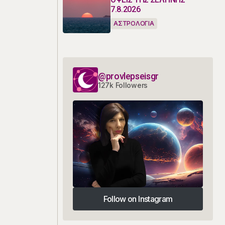
7.8.2026
ΑΣΤΡΟΛΟΓΙΑ
@provlepseisgr
127k Followers
Follow on Instagram
Follow on Instagram