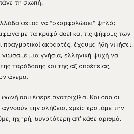
άνε τη σιωπή.
 Ελλάδα φέτος να “σκαρφαλώσει” ψηλά;
μφωνα με τα κρυφά deal και τις ψήφους των
ι πραγματικοί ακροατές, έχουμε ήδη νικήσει.
ς νιώσαμε μια γνήσια, ελληνική ψυχή να
της παράδοσης και της αξιοπρέπειας,
ον άνεμο.
 φωνή σου έφερε ανατριχίλα. Και όσο οι
s αγνοούν την αλήθεια, εμείς κρατάμε την
ύμε, ηχηρή, δυνατότερη απ’ κάθε αριθμό.