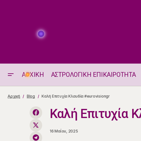
ΑΡΧΙΚΗ
ΑΣΤΡΟΛΟΓΙΚΗ ΕΠΙΚΑΙΡΟΤΗΤΑ
Οι Τυχεροί Αριθμοί της Ημέρας
Αρχική
Blog
Καλή Επιτυχία Κλαυδία #eurovisiongr
Καλή Επιτυχία Κ
16 Μαΐου, 2025