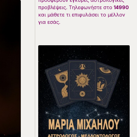
προσφέρουν έγκυρες αστρολογικές
προβλέψεις. Τηλεφωνήστε στο
14990
και μάθετε τι επιφυλάσει το μέλλον
για εσάς.