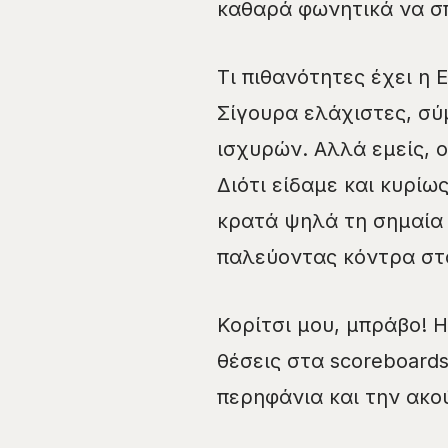
καθαρά φωνητικά να σπ
Τι πιθανότητες έχει η
Σίγουρα ελάχιστες, σύ
ισχυρών. Αλλά εμείς, ο
Διότι είδαμε και κυρίω
κρατά ψηλά τη σημαία 
παλεύοντας κόντρα στ
Κορίτσι μου, μπράβο! Η
θέσεις στα scoreboard
περηφάνια και την ακο