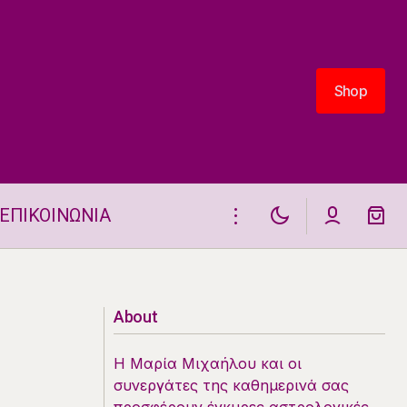
Shop
Shop
ΕΠΙΚΟΙΝΩΝΙΑ
24 Ιουνίου
Η ΘΕΣΗ ΚΑΙ ΟΙ ΗΜΕΡΗΣΙΕΣ ΟΨΕΙΣ
ΤΗΣ ΣΕΛΗΝΗΣ 23.6.2025
About
Η Μαρία Μιχαήλου και οι
συνεργάτες της καθημερινά σας