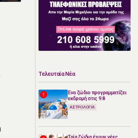
ι
Τελευταία Νέα
Ένα ζώδιο προγραμματίζει
εκδρομή στις 9.8
ΑΣΤΡΟΛΟΓΙΑ
ή
Τρία ζώδια έχουν νέες