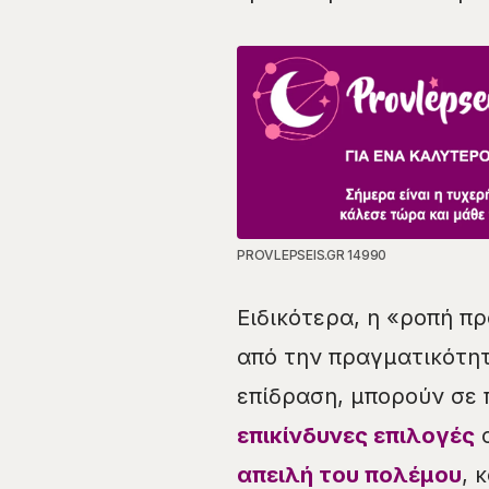
PROVLEPSEIS.GR 14990
Ειδικότερα, η «ροπή πρ
από την πραγματικότη
επίδραση, μπορούν σε 
επικίνδυνες επιλογές
α
απειλή του πολέμου
, 