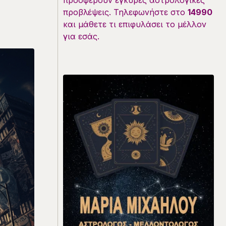
προσφέρουν έγκυρες αστρολογικές
προβλέψεις. Τηλεφωνήστε στο
14990
και μάθετε τι επιφυλάσει το μέλλον
για εσάς.