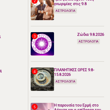
γνωριμίες στις 9.8
ΑΣΤΡΟΛΟΓΙΑ
Ζώδια 9.8.2026
ι
ΑΣΤΡΟΛΟΓΙΑ
ΠΛΑΝΗΤΙΚΕΣ ΩΡΕΣ 9.8-
ι
15.8.2026
ΑΣΤΡΟΛΟΓΙΑ
Η παρουσία του Ερμή στο
Λέοντα και η επίδραση του