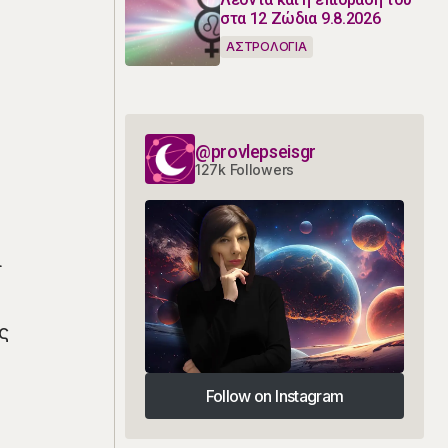
στα 12 Ζώδια 9.8.2026
ΑΣΤΡΟΛΟΓΙΑ
@provlepseisgr
127k Followers
ι
ς
Follow on Instagram
Follow on Instagram