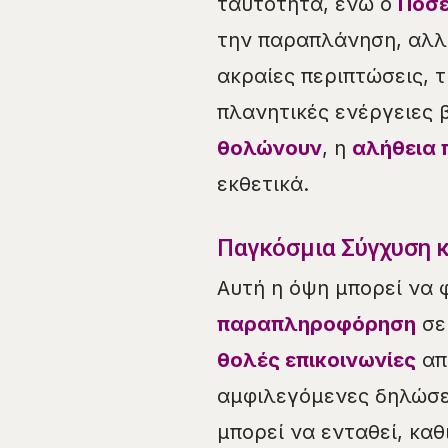
ταυτότητα, ενώ ο
Ποσ
την παραπλάνηση, αλλά
ακραίες περιπτώσεις, 
πλανητικές ενέργειες 
θολώνουν
, η
αλήθεια
εκθετικά.
Παγκόσμια Σύγχυση 
Αυτή η όψη μπορεί να 
παραπληροφόρηση
σε 
θολές επικοινωνίες
από
αμφιλεγόμενες δηλώσει
μπορεί να ενταθεί, κα