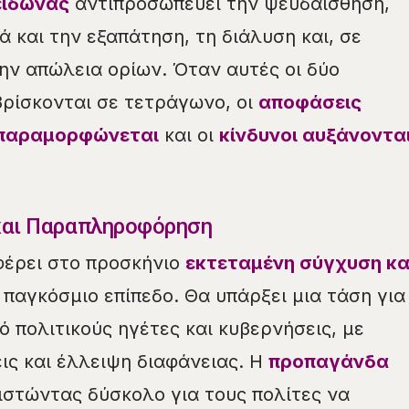
ειδώνας
αντιπροσωπεύει την ψευδαίσθηση,
 και την εξαπάτηση, τη διάλυση και, σε
την απώλεια ορίων. Όταν αυτές οι δύο
βρίσκονται σε τετράγωνο, οι
αποφάσεις
 παραμορφώνεται
και οι
κίνδυνοι αυξάνοντα
και Παραπληροφόρηση
φέρει στο προσκήνιο
εκτεταμένη σύγχυση κα
παγκόσμιο επίπεδο. Θα υπάρξει μια τάση για
 πολιτικούς ηγέτες και κυβερνήσεις, με
ς και έλλειψη διαφάνειας. Η
προπαγάνδα
θιστώντας δύσκολο για τους πολίτες να