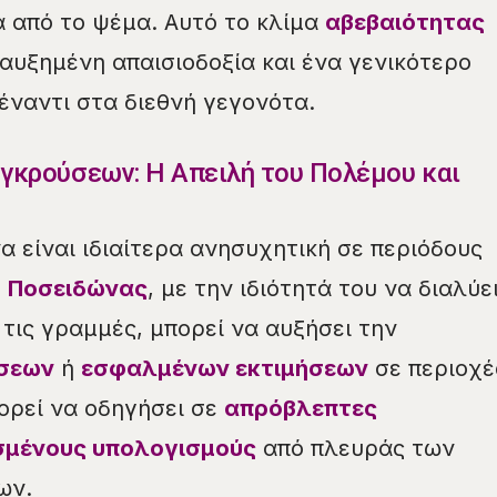
α από το ψέμα. Αυτό το κλίμα
αβεβαιότητας
 αυξημένη απαισιοδοξία και ένα γενικότερο
ναντι στα διεθνή γεγονότα.
υγκρούσεων: Η Απειλή του Πολέμου και
 είναι ιδιαίτερα ανησυχητική σε περιόδους
Ο
Ποσειδώνας
, με την ιδιότητά του να διαλύε
 τις γραμμές, μπορεί να αυξήσει την
ήσεων
ή
εσφαλμένων εκτιμήσεων
σε περιοχέ
ορεί να οδηγήσει σε
απρόβλεπτες
μένους υπολογισμούς
από πλευράς των
ων.