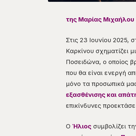
της Μαρίας Μιχαήλου
Στις 23 Ιουνίου 2025, στ
Καρκίνου σχηματίζει μ
Ποσειδώνα, ο οποίος βρ
που θα είναι ενεργή από
μόνο τα προσωπικά μας
εξασθένισης και απάτ
επικίνδυνες προεκτάσει
Ο
Ήλιος
συμβολίζει την