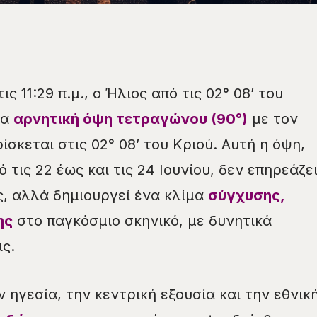
ις 11:29 π.μ., ο Ήλιος από τις 02° 08’ του
ια
αρνητική όψη τετραγώνου (90°)
με τον
ίσκεται στις 02° 08’ του Κριού. Αυτή η όψη,
 τις 22 έως και τις 24 Ιουνίου, δεν επηρεάζε
, αλλά δημιουργεί ένα κλίμα
σύγχυσης,
ης
στο παγκόσμιο σκηνικό, με δυνητικά
ς.
 ηγεσία, την κεντρική εξουσία και την εθνικ