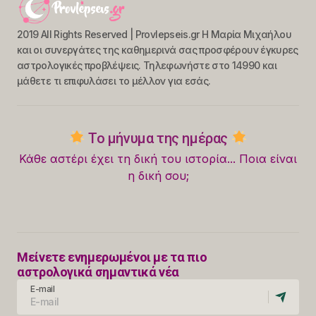
2019 All Rights Reserved | Provlepseis.gr Η Μαρία Μιχαήλου
και οι συνεργάτες της καθημερινά σας προσφέρουν έγκυρες
αστρολογικές προβλέψεις. Τηλεφωνήστε στο 14990 και
μάθετε τι επιφυλάσει το μέλλον για εσάς.
Το μήνυμα της ημέρας
Κάθε αστέρι έχει τη δική του ιστορία... Ποια είναι
η δική σου;
Μείνετε ενημερωμένοι με τα πιο
αστρολογικά σημαντικά νέα
E-mail