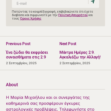
Πατώντας το κουμπί Εγγραφή, επιβεβαιώνετε ότι έχετε
διαβάσει και συμφωνείτε με την
Πολιτική Απορρήτου
και
τους
Όρους Χρήσης
Previous Post
Next Post
Ένα ζώδιο θα εκφράσει
Μάντρα Ημέρας 2.9.
συναισθήματα στις 2.9
Αγκαλιάζω την Αλλαγή!
2 Σεπτεμβρίου, 2025
2 Σεπτεμβρίου, 2025
About
Η Μαρία Μιχαήλου και οι συνεργάτες της
καθημερινά σας προσφέρουν έγκυρες
αστρολογικές προβλέψεις. Τηλεφωνήστε στο