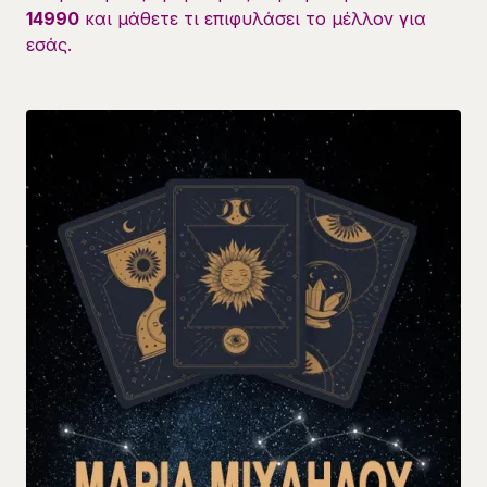
14990
και μάθετε τι επιφυλάσει το μέλλον για
εσάς.