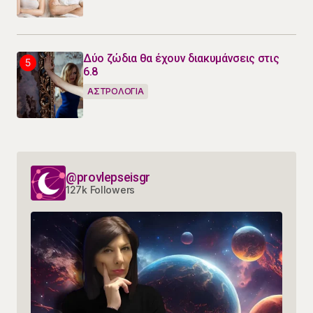
Δύο ζώδια θα έχουν διακυμάνσεις στις
6.8
ΑΣΤΡΟΛΟΓΙΑ
@provlepseisgr
127k Followers