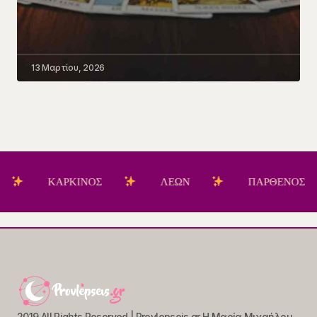
13 Μαρτίου, 2026
ΚΑΡΚΙΝΟΣ
ΛΕΩΝ
ΠΑΡΘΕΝΟΣ
2019 All Rights Reserved | Provlepseis.gr Η Μαρία Μιχαήλου