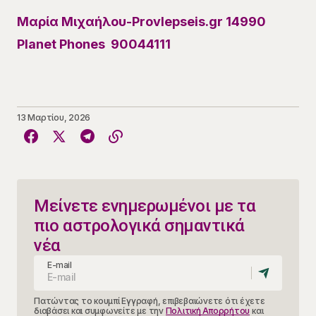
Μαρία Μιχαήλου-Provlepseis.gr 14990
Planet Phones 90044111
13 Μαρτίου, 2026
Μείνετε ενημερωμένοι με τα
πιο αστρολογικά σημαντικά
νέα
E-mail
Πατώντας το κουμπί Εγγραφή, επιβεβαιώνετε ότι έχετε
διαβάσει και συμφωνείτε με την
Πολιτική Απορρήτου
και