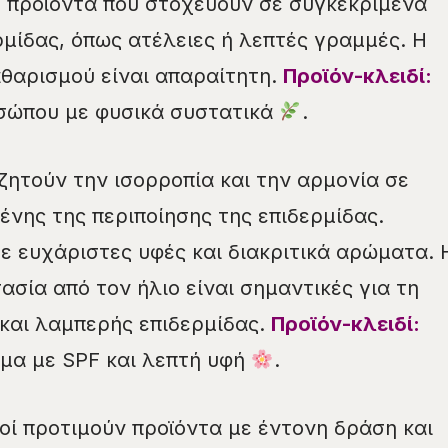
 προϊόντα που στοχεύουν σε συγκεκριμένα
μίδας, όπως ατέλειες ή λεπτές γραμμές. Η
θαρισμού είναι απαραίτητη.
Προϊόν-κλειδί:
σώπου με φυσικά συστατικά
.
ζητούν την ισορροπία και την αρμονία σε
νης της περιποίησης της επιδερμίδας.
ε ευχάριστες υφές και διακριτικά αρώματα. 
σία από τον ήλιο είναι σημαντικές για τη
 και λαμπερής επιδερμίδας.
Προϊόν-κλειδί:
μα με SPF και λεπτή υφή
.
οί προτιμούν προϊόντα με έντονη δράση και