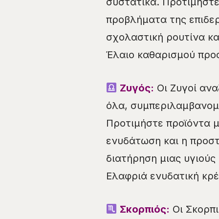
συστατικά. Προτιμήστε
προβλήματα της επιδερ
σχολαστική ρουτίνα κα
Έλαιο καθαρισμού προ
Ζυγός:
Οι Ζυγοί ανα
όλα, συμπεριλαμβανομέ
Προτιμήστε προϊόντα μ
ενυδάτωση και η προστα
διατήρηση μιας υγιούς
Ελαφριά ενυδατική κρέ
Σκορπιός:
Οι Σκορπι