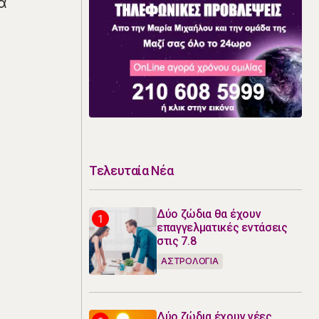
α
Τελευταία Νέα
Δύο ζώδια θα έχουν
επαγγελματικές εντάσεις
στις 7.8
ΑΣΤΡΟΛΟΓΙΑ
Δύο ζώδια έχουν νέες