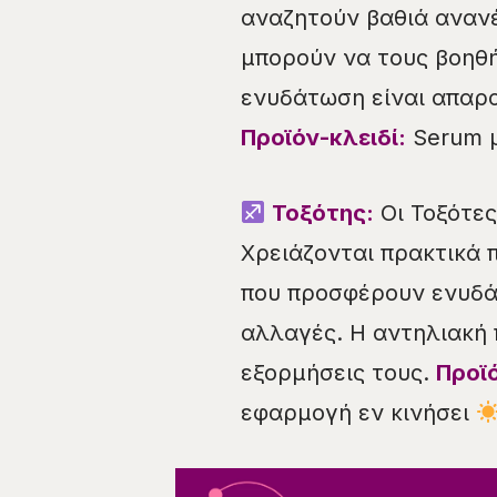
αναζητούν βαθιά αναν
μπορούν να τους βοηθή
ενυδάτωση είναι απαρα
Προϊόν-κλειδί:
Serum μ
Τοξότης:
Οι Τοξότες
Χρειάζονται πρακτικά 
που προσφέρουν ενυδάτ
αλλαγές. Η αντηλιακή 
εξορμήσεις τους.
Προϊό
εφαρμογή εν κινήσει