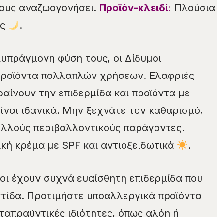
τους αναζωογονήσει.
Προϊόν-κλειδί:
Πλούσια
ός
.
υπράγμονη φύση τους, οι Δίδυμοι
 προϊόντα πολλαπλών χρήσεων. Ελαφριές
αίνουν την επιδερμίδα και προϊόντα με
ίναι ιδανικά. Μην ξεχνάτε τον καθαρισμό,
ολλούς περιβαλλοντικούς παράγοντες.
κή κρέμα με SPF και αντιοξειδωτικά
.
οι έχουν συχνά ευαίσθητη επιδερμίδα που
τίδα. Προτιμήστε υποαλλεργικά προϊόντα
ταπραϋντικές ιδιότητες, όπως αλόη ή