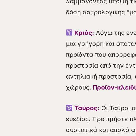
λαμβάνοντας υπόψη τις
δόση αστρολογικής “μα
Κριός:
Λόγω της ενερ
μια γρήγορη και αποτε
προϊόντα που απορροφώ
προστασία από την έν
αντηλιακή προστασία, 
χώρους.
Προϊόν-κλειδί
Ταύρος:
Οι Ταύροι α
ευεξίας. Προτιμήστε π
συστατικά και απαλά 