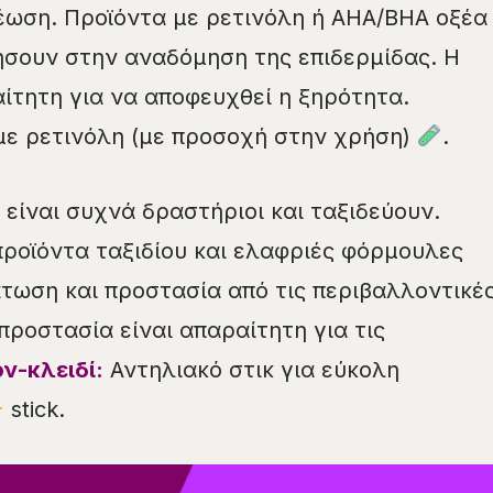
έωση. Προϊόντα με ρετινόλη ή AHA/BHA οξέα
σουν στην αναδόμηση της επιδερμίδας. Η
ίτητη για να αποφευχθεί η ξηρότητα.
ε ρετινόλη (με προσοχή στην χρήση)
.
 είναι συχνά δραστήριοι και ταξιδεύουν.
προϊόντα ταξιδίου και ελαφριές φόρμουλες
ωση και προστασία από τις περιβαλλοντικέ
προστασία είναι απαραίτητη για τις
ν-κλειδί:
Αντηλιακό στικ για εύκολη
stick.