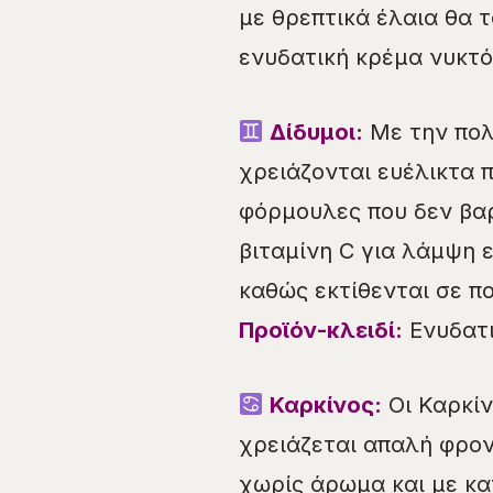
με θρεπτικά έλαια θα 
ενυδατική κρέμα νυκτ
Δίδυμοι:
Με την πολ
χρειάζονται ευέλικτα
φόρμουλες που δεν βαρ
βιταμίνη C για λάμψη ε
καθώς εκτίθενται σε π
Προϊόν-κλειδί:
Ενυδατι
Καρκίνος:
Οι Καρκίν
χρειάζεται απαλή φρον
χωρίς άρωμα και με κα