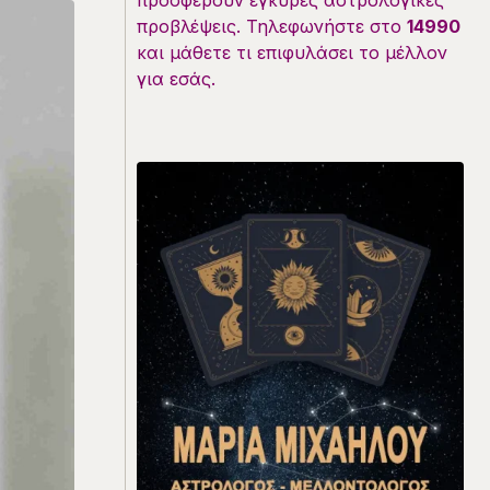
προσφέρουν έγκυρες αστρολογικές
προβλέψεις. Τηλεφωνήστε στο
14990
και μάθετε τι επιφυλάσει το μέλλον
για εσάς.