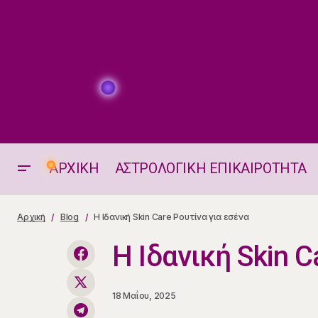
ΑΡΧΙΚΗ
ΑΣΤΡΟΛΟΓΙΚΗ ΕΠΙΚΑΙΡΟΤΗΤΑ
Οι Τυχεροί Αριθμοί της Ημέρας
Αρχική
Blog
Η Ιδανική Skin Care Ρουτίνα για εσένα
Η Ιδανική Skin C
18 Μαΐου, 2025