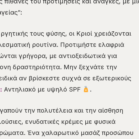
 πιθανές του προτιμήσεις και ανάγκες, με μι
γείας”:
γητικής τους φύσης, οι Κριοί χρειάζονται
λεσματική ρουτίνα. Προτιμήστε ελαφριά
νται γρήγορα, με αντιοξειδωτικά για
τονη δραστηριότητα. Μην ξεχνάτε την
ειδικά αν βρίσκεστε συχνά σε εξωτερικούς
:
Αντηλιακό με υψηλό SPF
.
γαπούν την πολυτέλεια και την αίσθηση
λούσιες, ενυδατικές κρέμες με φυσικά
αρώματα. Ένα χαλαρωτικό μασάζ προσώπου