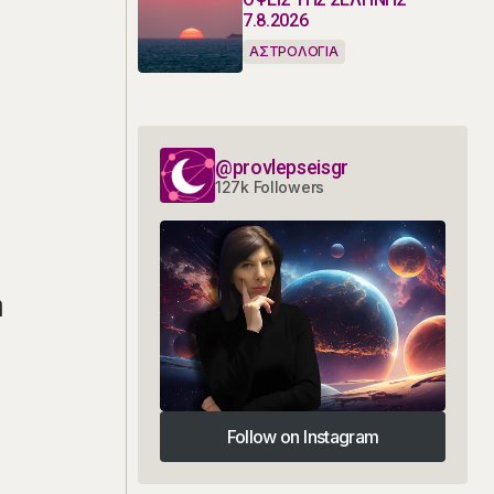
7.8.2026
ΑΣΤΡΟΛΟΓΙΑ
@provlepseisgr
127k Followers
ή
Follow on Instagram
Follow on Instagram