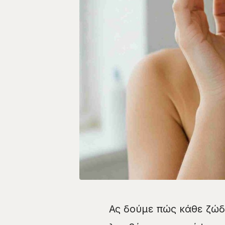
Ας δούμε πώς κάθε ζώδι