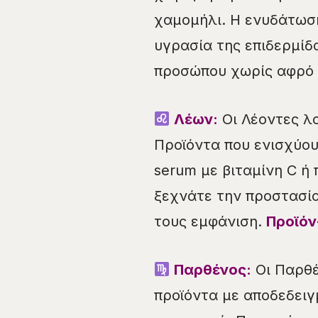
χαμομήλι. Η ενυδάτωση
υγρασία της επιδερμίδ
προσώπου χωρίς αφρό
Λέων:
Οι Λέοντες λα
Προϊόντα που ενισχύου
serum με βιταμίνη C ή
ξεχνάτε την προστασία
τους εμφάνιση.
Προϊόν
Παρθένος:
Οι Παρθέ
προϊόντα με αποδεδειγ