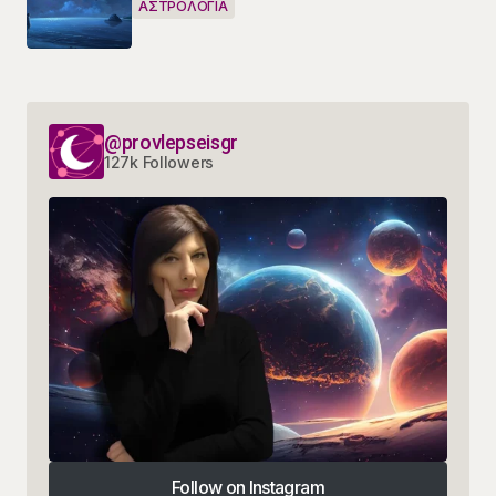
ΑΣΤΡΟΛΟΓΙΑ
@provlepseisgr
127k Followers
Follow on Instagram