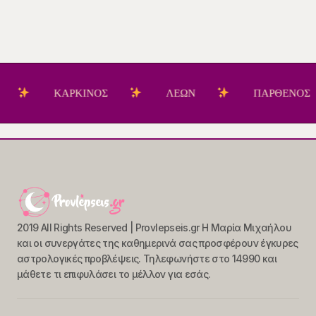
ΚΑΡΚΙΝΟΣ
ΛΕΩΝ
ΠΑΡΘΕΝΟΣ
2019 All Rights Reserved | Provlepseis.gr Η Μαρία Μιχαήλου
και οι συνεργάτες της καθημερινά σας προσφέρουν έγκυρες
αστρολογικές προβλέψεις. Τηλεφωνήστε στο 14990 και
μάθετε τι επιφυλάσει το μέλλον για εσάς.