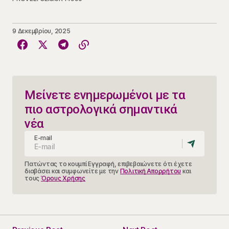
9 Δεκεμβρίου, 2025
Μείνετε ενημερωμένοι με τα
πιο αστρολογικά σημαντικά
νέα
E-mail
Πατώντας το κουμπί Εγγραφή, επιβεβαιώνετε ότι έχετε
διαβάσει και συμφωνείτε με την
Πολιτική Απορρήτου
και
τους
Όρους Χρήσης