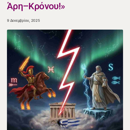
Άρη–Κρόνου!»
9 Δεκεμβρίου, 2025