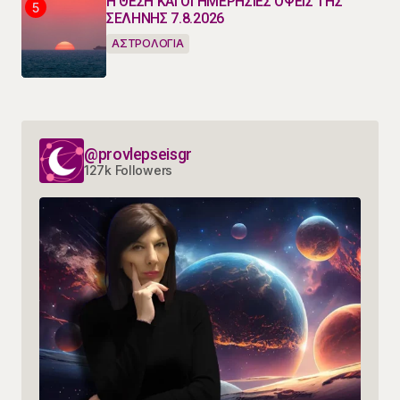
Η ΘΕΣΗ ΚΑΙ ΟΙ ΗΜΕΡΗΣΙΕΣ ΟΨΕΙΣ ΤΗΣ
ΣΕΛΗΝΗΣ 7.8.2026
ΑΣΤΡΟΛΟΓΙΑ
@provlepseisgr
127k Followers