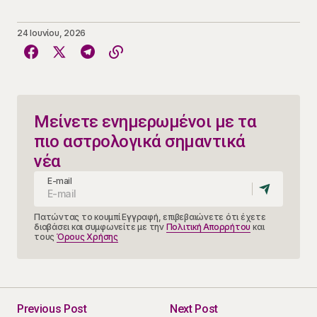
24 Ιουνίου, 2026
Μείνετε ενημερωμένοι με τα
πιο αστρολογικά σημαντικά
νέα
E-mail
Πατώντας το κουμπί Εγγραφή, επιβεβαιώνετε ότι έχετε
διαβάσει και συμφωνείτε με την
Πολιτική Απορρήτου
και
τους
Όρους Χρήσης
Previous Post
Next Post