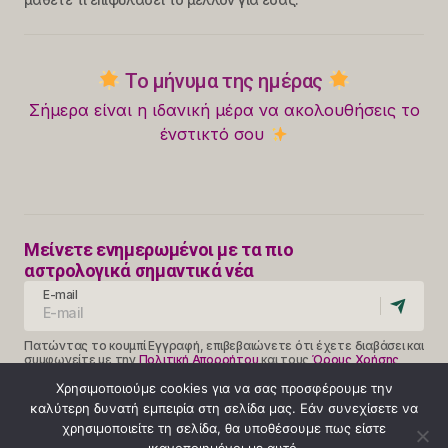
Το μήνυμα της ημέρας
Σήμερα είναι η ιδανική μέρα να ακολουθήσεις το
ένστικτό σου
Μείνετε ενημερωμένοι με τα πιο
αστρολογικά σημαντικά νέα
E-mail
Πατώντας το κουμπί Εγγραφή, επιβεβαιώνετε ότι έχετε διαβάσει και
συμφωνείτε με την
Πολιτική Απορρήτου
και τους
Όρους Χρήσης
Follow Us
Χρησιμοποιούμε cookies για να σας προσφέρουμε την
καλύτερη δυνατή εμπειρία στη σελίδα μας. Εάν συνεχίσετε να
χρησιμοποιείτε τη σελίδα, θα υποθέσουμε πως είστε