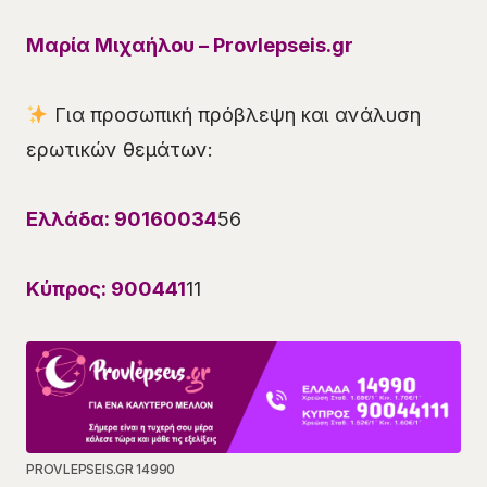
Μαρία Μιχαήλου – Provlepseis.gr
Για προσωπική πρόβλεψη και ανάλυση
ερωτικών θεμάτων:
Ελλάδα: 90160034
56
Κύπρος: 900441
11
PROVLEPSEIS.GR 14990