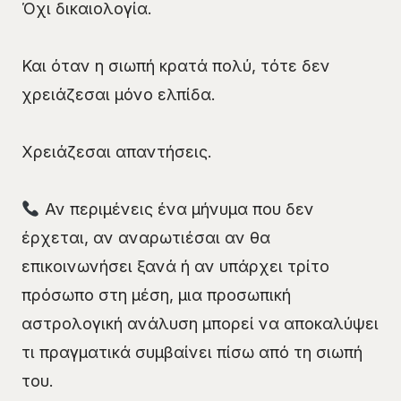
Όχι δικαιολογία.
Και όταν η σιωπή κρατά πολύ, τότε δεν
χρειάζεσαι μόνο ελπίδα.
Χρειάζεσαι απαντήσεις.
Αν περιμένεις ένα μήνυμα που δεν
έρχεται, αν αναρωτιέσαι αν θα
επικοινωνήσει ξανά ή αν υπάρχει τρίτο
πρόσωπο στη μέση, μια προσωπική
αστρολογική ανάλυση μπορεί να αποκαλύψει
τι πραγματικά συμβαίνει πίσω από τη σιωπή
του.