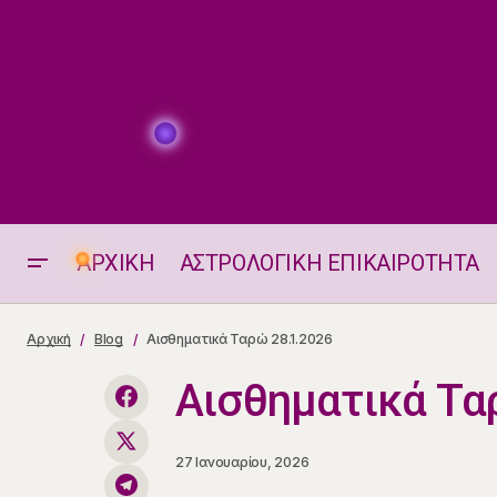
ΑΡΧΙΚΗ
ΑΣΤΡΟΛΟΓΙΚΗ ΕΠΙΚΑΙΡΟΤΗΤΑ
Η ΘΕΣΗ ΚΑΙ ΟΙ ΗΜΕΡΗΣΙΕΣ ΟΨΕΙΣ
Αρχική
Blog
Αισθηματικά Ταρώ 28.1.2026
ΤΗΣ ΣΕΛΗΝΗΣ 28.1.2026
Αισθηματικά Τα
27 Ιανουαρίου, 2026