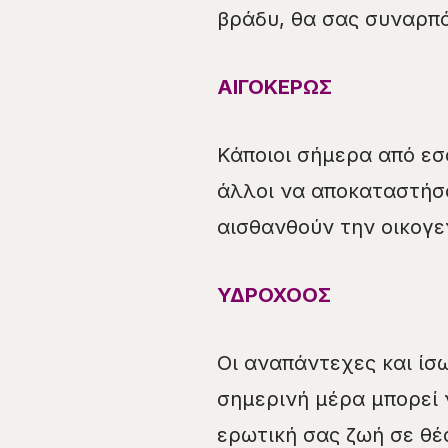
βράδυ, θα σας συναρπ
ΑΙΓΟΚΕΡΩΣ
Κάποιοι σήμερα από εσ
άλλοι να αποκαταστήσο
αισθανθούν την οικογε
ΥΔΡΟΧΟΟΣ
Οι αναπάντεχες και ίσ
σημερινή μέρα μπορεί 
ερωτική σας ζωή σε θέ