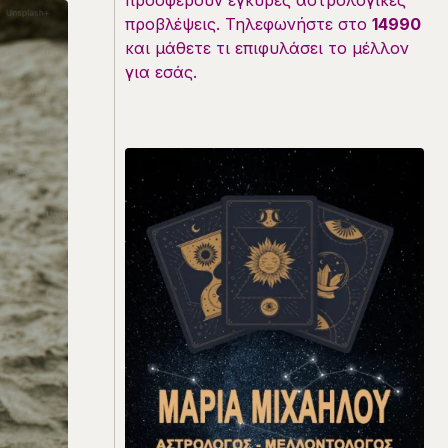
προσφέρουν έγκυρες αστρολογικές
προβλέψεις. Τηλεφωνήστε στο
14990
και μάθετε τι επιφυλάσει το μέλλον
για εσάς.