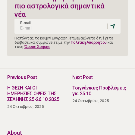
πιο αστρολογικά σημαντικά
νέα
E-mail
Πατώντας το κουμπί Εγγραφή, επιβεβαιώνετε ότι έχετε
διαβάσει και συμφωνείτε με την
Πολιτική Απορρήτου
και
τους
Όρους Χρήσης
Previous Post
Next Post
Η ΘΕΣΗ ΚΑΙ ΟΙ
Τσιγγάνικες Προβλέψεις
ΗΜΕΡΗΣΙΕΣ ΟΨΕΙΣ ΤΗΣ
για 25.10
ΣΕΛΗΝΗΣ 25-26.10.2025
24 Οκτωβρίου, 2025
24 Οκτωβρίου, 2025
About