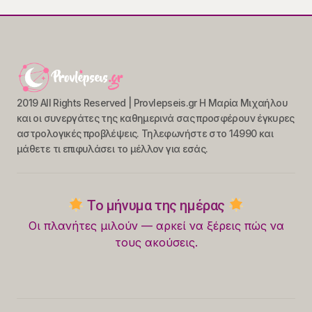
2019 All Rights Reserved | Provlepseis.gr Η Μαρία Μιχαήλου
και οι συνεργάτες της καθημερινά σας προσφέρουν έγκυρες
αστρολογικές προβλέψεις. Τηλεφωνήστε στο 14990 και
μάθετε τι επιφυλάσει το μέλλον για εσάς.
Το μήνυμα της ημέρας
Οι πλανήτες μιλούν — αρκεί να ξέρεις πώς να
τους ακούσεις.