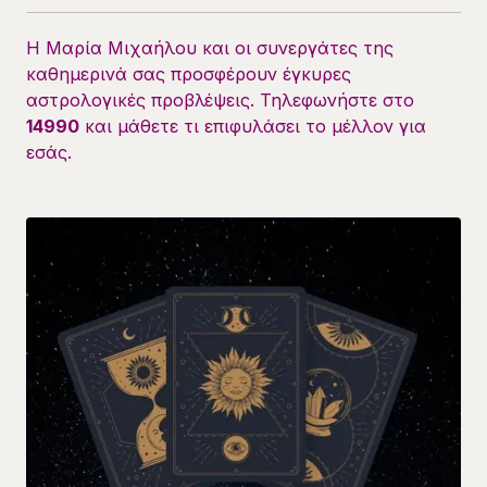
Η Μαρία Μιχαήλου και οι συνεργάτες της
καθημερινά σας προσφέρουν έγκυρες
αστρολογικές προβλέψεις. Τηλεφωνήστε στο
14990
και μάθετε τι επιφυλάσει το μέλλον για
εσάς.