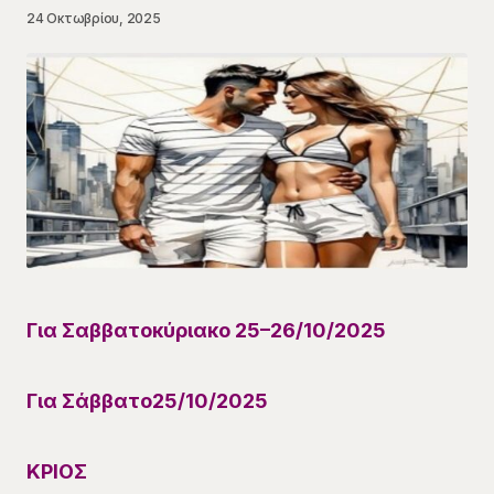
24 Οκτωβρίου, 2025
Για Σαββατοκύριακο
25
–
26
/
10
/
2025
Για
Σάββατο
25
/
10
/202
5
ΚΡΙΟΣ