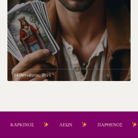
24 Οκτωβρίου, 2025
ΚΙΝΟΣ
ΛΕΩΝ
ΠΑΡΘΕΝΟΣ
ΖΥΓ