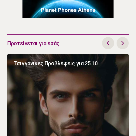
Προτείνεται για εσάς
Τσιγγάνικες Προβλέψεις για 25.10