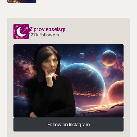
@provlepseisgr
127k Followers
Follow on Instagram
Follow on Instagram