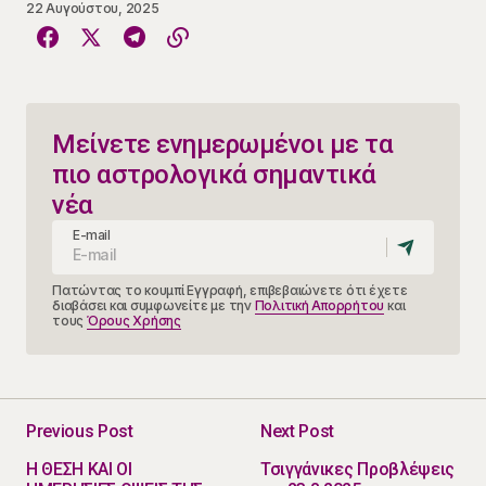
22 Αυγούστου, 2025
Μείνετε ενημερωμένοι με τα
πιο αστρολογικά σημαντικά
νέα
E-mail
Πατώντας το κουμπί Εγγραφή, επιβεβαιώνετε ότι έχετε
διαβάσει και συμφωνείτε με την
Πολιτική Απορρήτου
και
τους
Όρους Χρήσης
Previous Post
Next Post
Η ΘΕΣΗ ΚΑΙ ΟΙ
Τσιγγάνικες Προβλέψεις