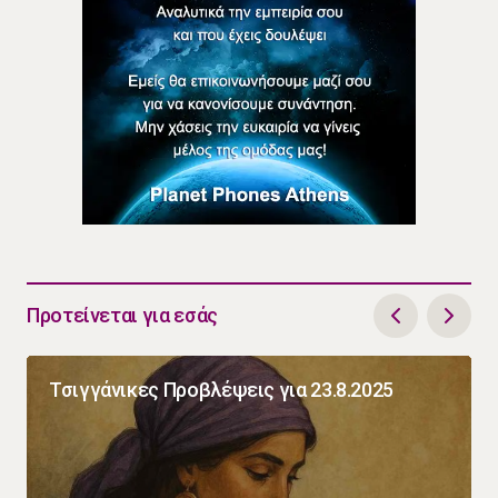
Προτείνεται για εσάς
Τσιγγάνικες Προβλέψεις για 23.8.2025