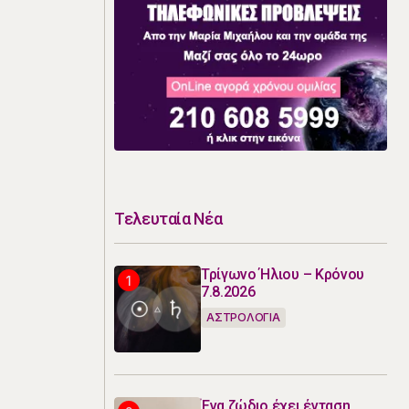
Τελευταία Νέα
Τρίγωνο Ήλιου – Κρόνου
7.8.2026
ΑΣΤΡΟΛΟΓΙΑ
Ένα ζώδιο έχει ένταση