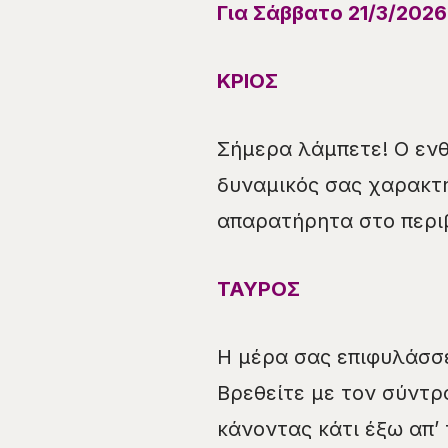
Για
Σάββατο
2
1/
3
/2026
ΚΡΙΟΣ
Σήμερα λάμπετε! Ο ενθ
δυναμικός σας χαρακτή
απαρατήρητα στο περι
ΤΑΥΡΟΣ
Η μέρα σας επιφυλάσσε
Βρεθείτε με τον σύντρ
κάνοντας κάτι έξω απ’