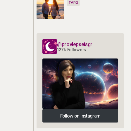
ΤΑΡΩ
@provlepseisgr
127k Followers
Follow on Instagram
Follow on Instagram