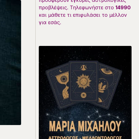
προσφέρουν έγκυρες αστρολογικές
προβλέψεις. Τηλεφωνήστε στο
14990
και μάθετε τι επιφυλάσει το μέλλον
για εσάς.