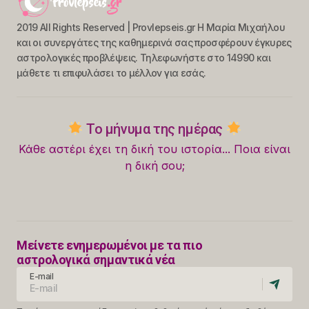
2019 All Rights Reserved | Provlepseis.gr Η Μαρία Μιχαήλου
και οι συνεργάτες της καθημερινά σας προσφέρουν έγκυρες
αστρολογικές προβλέψεις. Τηλεφωνήστε στο 14990 και
μάθετε τι επιφυλάσει το μέλλον για εσάς.
Το μήνυμα της ημέρας
Κάθε αστέρι έχει τη δική του ιστορία... Ποια είναι
η δική σου;
Μείνετε ενημερωμένοι με τα πιο
αστρολογικά σημαντικά νέα
E-mail