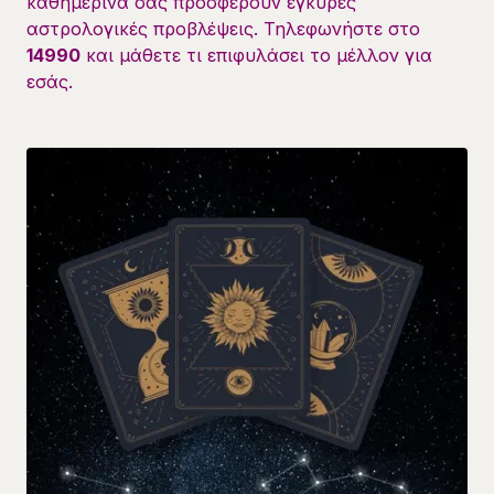
καθημερινά σας προσφέρουν έγκυρες
αστρολογικές προβλέψεις. Τηλεφωνήστε στο
14990
και μάθετε τι επιφυλάσει το μέλλον για
εσάς.