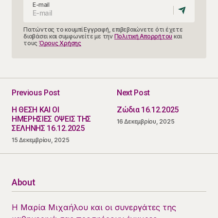
E-mail
Πατώντας το κουμπί Εγγραφή, επιβεβαιώνετε ότι έχετε
διαβάσει και συμφωνείτε με την
Πολιτική Απορρήτου
και
τους
Όρους Χρήσης
Previous Post
Next Post
Η ΘΕΣΗ ΚΑΙ ΟΙ
Ζώδια 16.12.2025
ΗΜΕΡΗΣΙΕΣ ΟΨΕΙΣ ΤΗΣ
16 Δεκεμβρίου, 2025
ΣΕΛΗΝΗΣ 16.12.2025
15 Δεκεμβρίου, 2025
About
Η Μαρία Μιχαήλου και οι συνεργάτες της