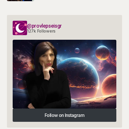
@provlepseisgr
127k Followers
Follow on Instagram
Follow on Instagram