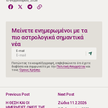
10 Φεβρουαρίου, 2026
Μείνετε ενημερωμένοι με τα
πιο αστρολογικά σημαντικά
νέα
E-mail
Πατώντας το κουμπί Εγγραφή, επιβεβαιώνετε ότι έχετε
διαβάσει και συμφωνείτε με την
Πολιτική Απορρήτου
και
τους
Όρους Χρήσης
Previous Post
Next Post
Η ΘΕΣΗ ΚΑΙ ΟΙ
Ζώδια 11.2.2026
ΗΜΕΡΗΣΙΕΣ ΟΨΕΙΣ ΤΗΣ