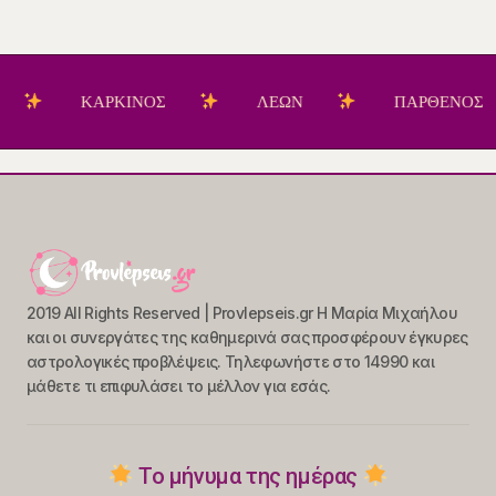
ΚΑΡΚΙΝΟΣ
ΛΕΩΝ
ΠΑΡΘΕΝΟΣ
2019 All Rights Reserved | Provlepseis.gr Η Μαρία Μιχαήλου
και οι συνεργάτες της καθημερινά σας προσφέρουν έγκυρες
αστρολογικές προβλέψεις. Τηλεφωνήστε στο 14990 και
μάθετε τι επιφυλάσει το μέλλον για εσάς.
Το μήνυμα της ημέρας