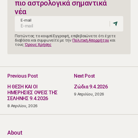
πιο αστρολογικά σημαντικά
νέα
E-mail
Πατώντας το κουμπί Εγγραφή, επιβεβαιώνετε ότι έχετε
διαβάσει και συμφωνείτε με την
Πολιτική Απορρήτου
και
τους
Όρους Χρήσης
Previous Post
Next Post
Η ΘΕΣΗ ΚΑΙ ΟΙ
Ζώδια 9.4.2026
ΗΜΕΡΗΣΙΕΣ ΟΨΕΙΣ ΤΗΣ
9 Απριλίου, 2026
ΣΕΛΗΝΗΣ 9.4.2026
8 Απριλίου, 2026
About