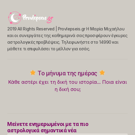
2019 All Rights Reserved | Provlepseis.gr Η Μαρία Μιχαήλου
και οι συνεργάτες της καθημερινά σας προσφέρουν έγκυρες
αστρολογικές προβλέψεις. Τηλεφωνήστε στο 14990 και
μάθετε τι επιφυλάσει το μέλλον για εσάς.
Το μήνυμα της ημέρας
Κάθε αστέρι έχει τη δική του ιστορία... Ποια είναι
η δική σου;
Μείνετε ενημερωμένοι με τα πιο
αστρολογικά σημαντικά νέα