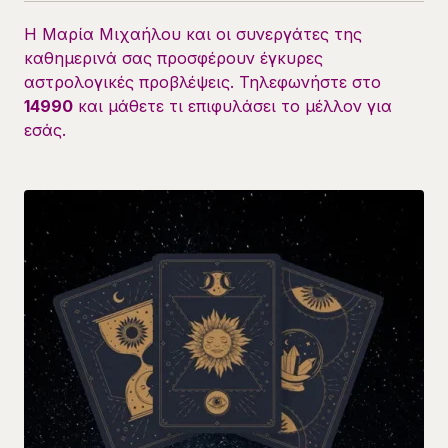
Η Μαρία Μιχαήλου και οι συνεργάτες της
καθημερινά σας προσφέρουν έγκυρες
αστρολογικές προβλέψεις. Τηλεφωνήστε στο
14990
και μάθετε τι επιφυλάσει το μέλλον για
εσάς.