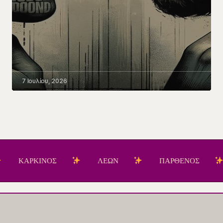
7 Ιουλίου, 2026
ΡΚΙΝΟΣ
ΛΕΩΝ
ΠΑΡΘΕΝΟΣ
ΖΥ