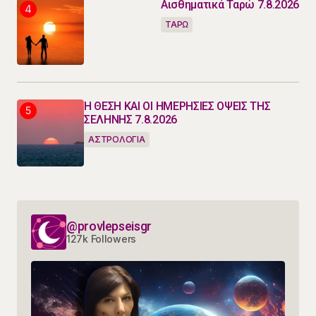
Αισθηματικά Ταρώ 7.8.2026
ΤΑΡΩ
Η ΘΕΣΗ ΚΑΙ ΟΙ ΗΜΕΡΗΣΙΕΣ ΟΨΕΙΣ ΤΗΣ
ΣΕΛΗΝΗΣ 7.8.2026
ΑΣΤΡΟΛΟΓΙΑ
@provlepseisgr
127k Followers