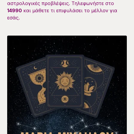
αστρολογικές προβλέψεις. Τηλεφωνήστε στο
14990
και μάθετε τι επιφυλάσει το μέλλον για
εσάς.