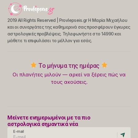
2019 All Rights Reserved | Provlepseis.gr Η Μαρία Μιχαήλου
και οι συνεργάτες της καθημερινά σας προσφέρουν έγκυρες
αστρολογικές προβλέψεις. Τηλεφωνήστε στο 14990 και
μάθετε τι επιφυλάσει το μέλλον για εσάς.
Το μήνυμα της ημέρας
Οι πλανήτες μιλούν — αρκεί να ξέρεις πώς να
τους ακούσεις.
Μείνετε ενημερωμένοι με τα πιο
αστρολογικά σημαντικά νέα
E-mail