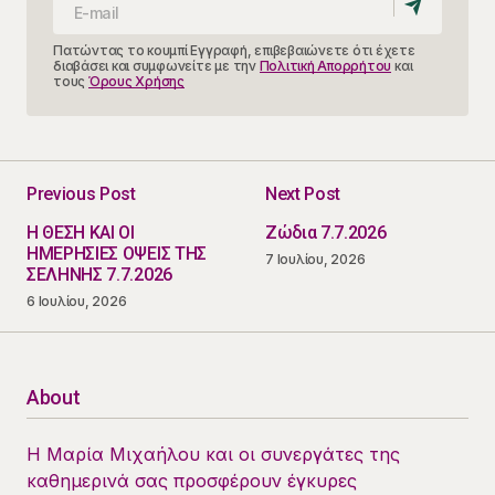
Πατώντας το κουμπί Εγγραφή, επιβεβαιώνετε ότι έχετε
διαβάσει και συμφωνείτε με την
Πολιτική Απορρήτου
και
τους
Όρους Χρήσης
Previous Post
Next Post
Η ΘΕΣΗ ΚΑΙ ΟΙ
Ζώδια 7.7.2026
ΗΜΕΡΗΣΙΕΣ ΟΨΕΙΣ ΤΗΣ
7 Ιουλίου, 2026
ΣΕΛΗΝΗΣ 7.7.2026
6 Ιουλίου, 2026
About
Η Μαρία Μιχαήλου και οι συνεργάτες της
καθημερινά σας προσφέρουν έγκυρες