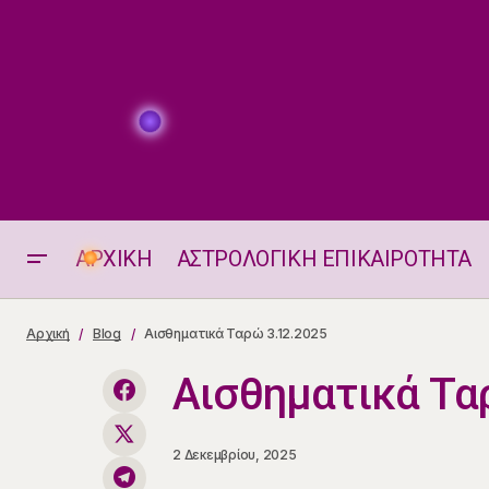
ΑΡΧΙΚΗ
ΑΣΤΡΟΛΟΓΙΚΗ ΕΠΙΚΑΙΡΟΤΗΤΑ
Η ΘΕΣΗ ΚΑΙ ΟΙ ΗΜΕΡΗΣΙΕΣ ΟΨΕΙΣ
Αρχική
Blog
Αισθηματικά Ταρώ 3.12.2025
ΤΗΣ ΣΕΛΗΝΗΣ 3.12.2025
Αισθηματικά Τα
2 Δεκεμβρίου, 2025