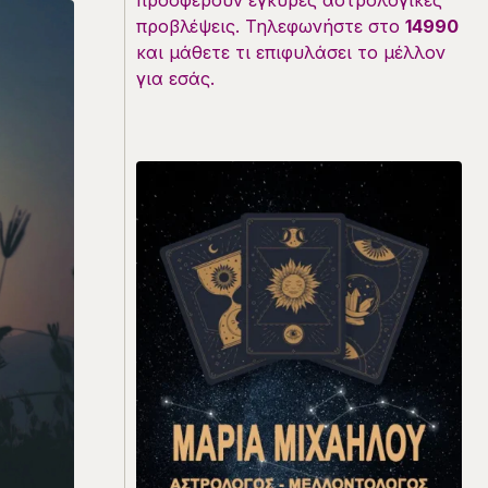
προσφέρουν έγκυρες αστρολογικές
προβλέψεις. Τηλεφωνήστε στο
14990
και μάθετε τι επιφυλάσει το μέλλον
για εσάς.