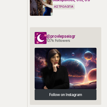
ΑΣΤΡΟΛΟΓΙΑ
@provlepseisgr
127k Followers
Follow on Instagram
Follow on Instagram