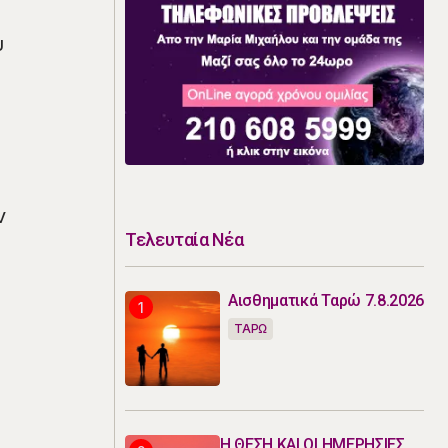
υ
ν
Τελευταία Νέα
Αισθηματικά Ταρώ 7.8.2026
ΤΑΡΩ
Η ΘΕΣΗ ΚΑΙ ΟΙ ΗΜΕΡΗΣΙΕΣ