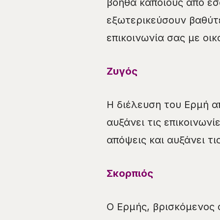
βοηθά κάποιους από εσ
εξωτερικεύσουν βαθύτ
επικοινωνία σας με οικ
Ζυγός
Η διέλευση του Ερμή απ
αυξάνει τις επικοινωνί
απόψεις και αυξάνει τι
Σκορπιός
Ο Ερμής, βρισκόμενος 