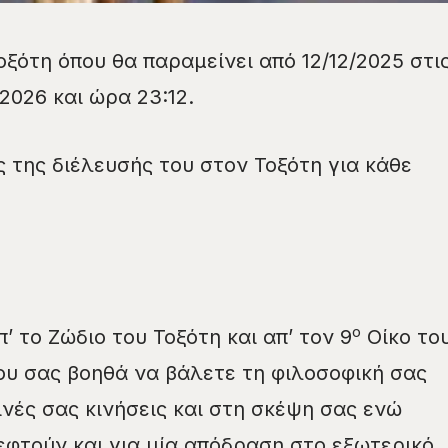
ξότη όπου θα παραμείνει από 12/12/2025 στι
1/2026 και ώρα 23:12.
ς της διέλευσής του στον Τοξότη για κάθε
ο
’ το Ζώδιο του Τοξότη και απ’ τον 9
Οίκο το
υ σας βοηθά να βάλετε τη φιλοσοφική σας
νές σας κινήσεις και στη σκέψη σας ενώ
εφτούν και για μία απόδραση στο εξωτερικό.