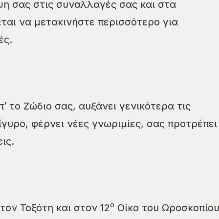
ψη σας στις συναλλαγές σας και στα
εται να μετακινήστε περισσότερο για
ές.
’ το Ζώδιο σας, αυξάνει γενικότερα τις
ίγυρο, φέρνει νέες γνωριμίες, σας προτρέπει
ις.
ο
τον Τοξότη και στον 12
Οίκο του Ωροσκοπίο