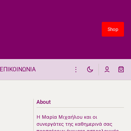
Shop
Shop
ΕΠΙΚΟΙΝΩΝΙΑ
Η ΘΕΣΗ ΚΑΙ ΟΙ ΗΜΕΡΗΣΙΕΣ ΟΨΕΙΣ
 12.12.2025
ΤΗΣ ΣΕΛΗΝΗΣ 12.12.2025
About
Η Μαρία Μιχαήλου και οι
συνεργάτες της καθημερινά σας