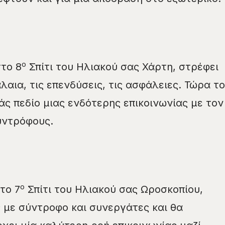
ο
το 8
Σπίτι του Ηλιακού σας Χάρτη, στρέφει
αια, τις επενδύσεις, τις ασφάλειες. Τώρα το
άς πεδίο μιας ενδότερης επικοινωνίας με τον
υντρόφους.
ο
το 7
Σπίτι του Ηλιακού σας Ωροσκοπίου,
ς με σύντροφο και συνεργάτες και θα