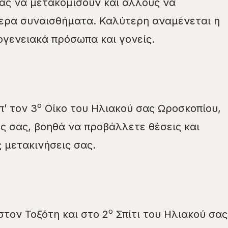
άς να μετακομίσουν και άλλους να
ερα συναισθήματα. Καλύτερη αναμένεται η
ογενειακά πρόσωπα και γονείς.
ο
’ τον 3
Οίκο του Ηλιακού σας Ωροσκοπίου,
ες σας, βοηθά να προβάλλετε θέσεις και
ς μετακινήσεις σας.
ο
στον Τοξότη και στο 2
Σπίτι του Ηλιακού σας