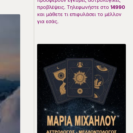
προσφέρουν έγκυρες αστρολογικές
προβλέψεις. Τηλεφωνήστε στο
14990
και μάθετε τι επιφυλάσει το μέλλον
για εσάς.