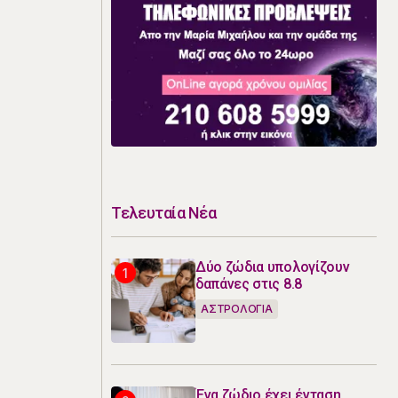
Τελευταία Νέα
Δύο ζώδια υπολογίζουν
δαπάνες στις 8.8
ΑΣΤΡΟΛΟΓΙΑ
Ένα ζώδιο έχει ένταση