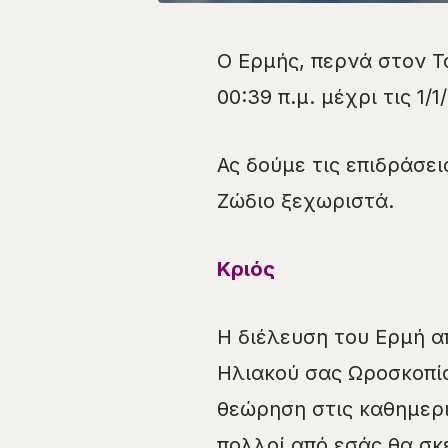
Ο Ερμής, περνά στον Το
00:39 π.μ. μέχρι τις 1/
Ας δούμε τις επιδράσει
Ζώδιο ξεχωριστά.
Κριός
Η διέλευση του Ερμή απ
Ηλιακού σας Ωροσκοπίο
θεώρηση στις καθημερι
πολλοί από εσάς θα σκ