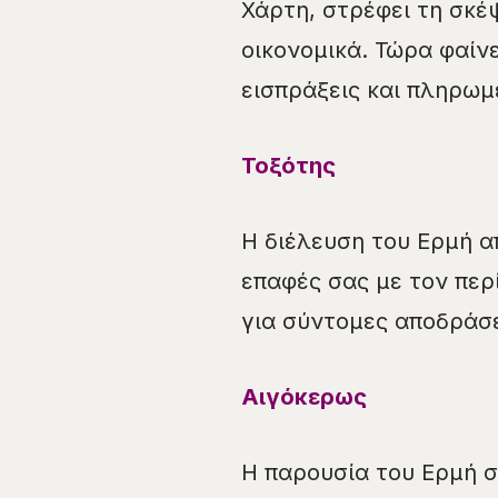
Χάρτη, στρέφει τη σκέ
οικονομικά. Τώρα φαίν
εισπράξεις και πληρωμ
Τοξότης
Η διέλευση του Ερμή απ
επαφές σας με τον περ
για σύντομες αποδράσε
Αιγόκερως
Η παρουσία του Ερμή σ