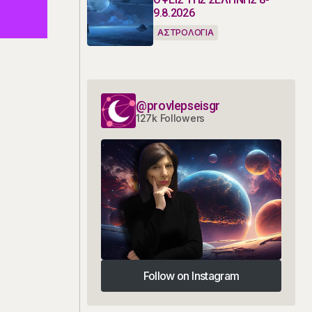
9.8.2026
ΑΣΤΡΟΛΟΓΙΑ
@provlepseisgr
127k Followers
Follow on Instagram
Follow on Instagram